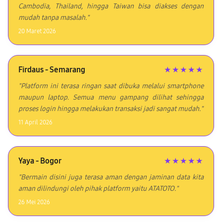
Cambodia, Thailand, hingga Taiwan bisa diakses dengan
mudah tanpa masalah."
20 Maret 2026
Firdaus - Semarang
★★★★★
"Platform ini terasa ringan saat dibuka melalui smartphone
maupun laptop. Semua menu gampang dilihat sehingga
proses login hingga melakukan transaksi jadi sangat mudah."
11 April 2026
Yaya - Bogor
★★★★★
"Bermain disini juga terasa aman dengan jaminan data kita
aman dilindungi oleh pihak platform yaitu ATATOTO."
26 Mei 2026