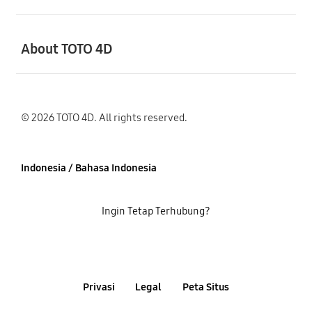
Buka
About TOTO 4D
© 2026 TOTO 4D. All rights reserved.
Indonesia / Bahasa Indonesia
Ingin Tetap Terhubung?
Privasi
Legal
Peta Situs