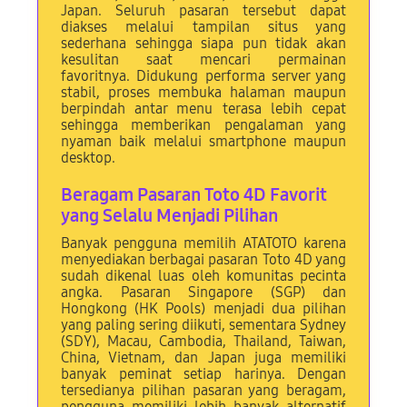
Japan. Seluruh pasaran tersebut dapat
diakses melalui tampilan situs yang
sederhana sehingga siapa pun tidak akan
kesulitan saat mencari permainan
favoritnya. Didukung performa server yang
stabil, proses membuka halaman maupun
berpindah antar menu terasa lebih cepat
sehingga memberikan pengalaman yang
nyaman baik melalui smartphone maupun
desktop.
Beragam Pasaran Toto 4D Favorit
yang Selalu Menjadi Pilihan
Banyak pengguna memilih ATATOTO karena
menyediakan berbagai pasaran Toto 4D yang
sudah dikenal luas oleh komunitas pecinta
angka. Pasaran Singapore (SGP) dan
Hongkong (HK Pools) menjadi dua pilihan
yang paling sering diikuti, sementara Sydney
(SDY), Macau, Cambodia, Thailand, Taiwan,
China, Vietnam, dan Japan juga memiliki
banyak peminat setiap harinya. Dengan
tersedianya pilihan pasaran yang beragam,
pengguna memiliki lebih banyak alternatif