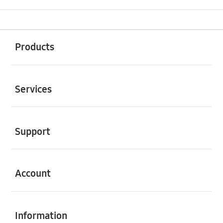
Buka
Footer Navigation
Products
Buka
Services
Buka
Support
Buka
Account
Buka
Information