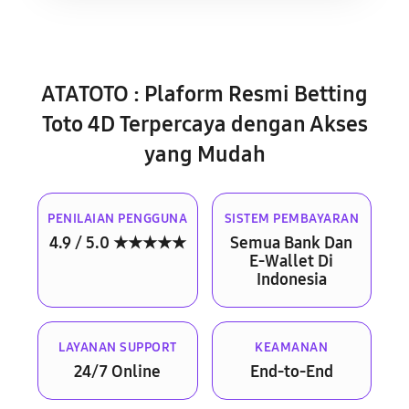
Layer Popup Close
ATATOTO : Plaform Resmi Betting
Toto 4D Terpercaya dengan Akses
yang Mudah
PENILAIAN PENGGUNA
SISTEM PEMBAYARAN
4.9 / 5.0 ★★★★★
Semua Bank Dan
E-Wallet Di
Indonesia
LAYANAN SUPPORT
KEAMANAN
24/7 Online
End-to-End