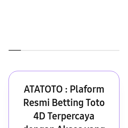
ATATOTO : Plaform
Resmi Betting Toto
4D Terpercaya