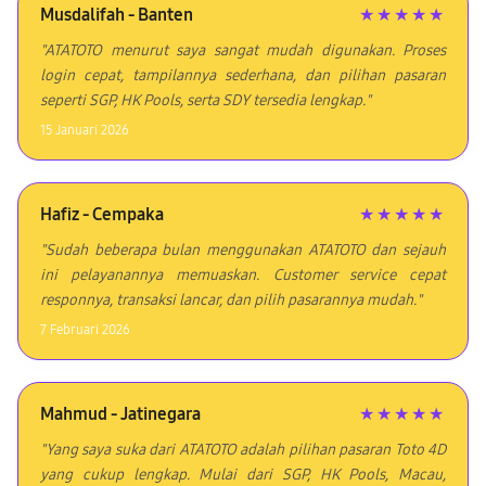
Musdalifah - Banten
★★★★★
"ATATOTO menurut saya sangat mudah digunakan. Proses
login cepat, tampilannya sederhana, dan pilihan pasaran
seperti SGP, HK Pools, serta SDY tersedia lengkap."
15 Januari 2026
Hafiz - Cempaka
★★★★★
"Sudah beberapa bulan menggunakan ATATOTO dan sejauh
ini pelayanannya memuaskan. Customer service cepat
responnya, transaksi lancar, dan pilih pasarannya mudah."
7 Februari 2026
Mahmud - Jatinegara
★★★★★
"Yang saya suka dari ATATOTO adalah pilihan pasaran Toto 4D
yang cukup lengkap. Mulai dari SGP, HK Pools, Macau,