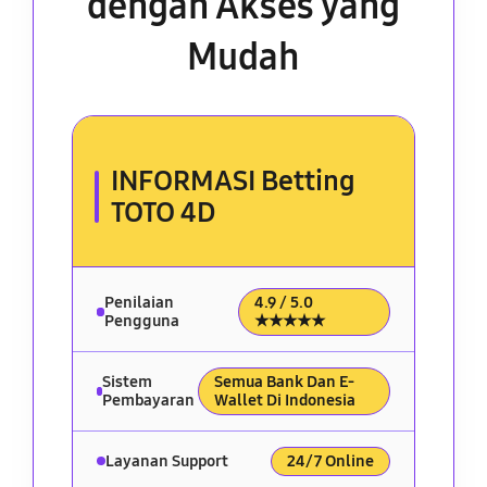
dengan Akses yang
Mudah
INFORMASI Betting
TOTO 4D
Penilaian
4.9 / 5.0
Pengguna
★★★★★
Sistem
Semua Bank Dan E-
Pembayaran
Wallet Di Indonesia
Layanan Support
24/7 Online