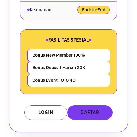
Keamanan
End-to-End
FASILITAS SPESIAL
Bonus New Member 100%
Bonus Deposit Harian 20K
Bonus Event TOTO 4D
LOGIN
DAFTAR