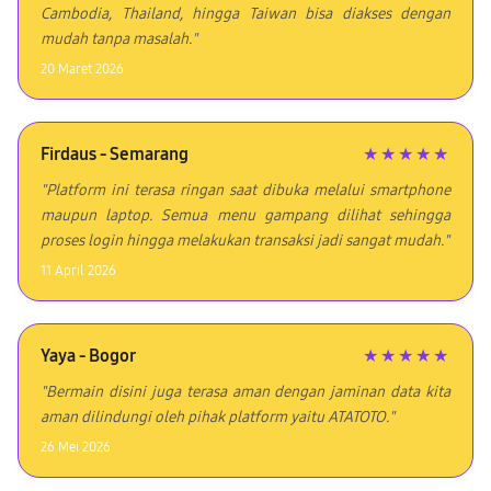
Cambodia, Thailand, hingga Taiwan bisa diakses dengan
mudah tanpa masalah."
20 Maret 2026
Firdaus - Semarang
★★★★★
"Platform ini terasa ringan saat dibuka melalui smartphone
maupun laptop. Semua menu gampang dilihat sehingga
proses login hingga melakukan transaksi jadi sangat mudah."
11 April 2026
Yaya - Bogor
★★★★★
"Bermain disini juga terasa aman dengan jaminan data kita
aman dilindungi oleh pihak platform yaitu ATATOTO."
26 Mei 2026