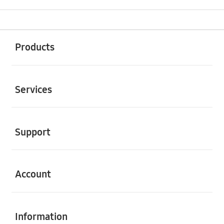
Buka
Footer Navigation
Products
Buka
Services
Buka
Support
Buka
Account
Buka
Information