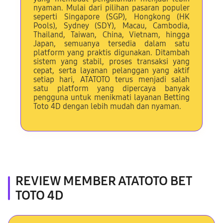
nyaman. Mulai dari pilihan pasaran populer
seperti Singapore (SGP), Hongkong (HK
Pools), Sydney (SDY), Macau, Cambodia,
Thailand, Taiwan, China, Vietnam, hingga
Japan, semuanya tersedia dalam satu
platform yang praktis digunakan. Ditambah
sistem yang stabil, proses transaksi yang
cepat, serta layanan pelanggan yang aktif
setiap hari, ATATOTO terus menjadi salah
satu platform yang dipercaya banyak
pengguna untuk menikmati layanan Betting
Toto 4D dengan lebih mudah dan nyaman.
REVIEW MEMBER ATATOTO BET
TOTO 4D