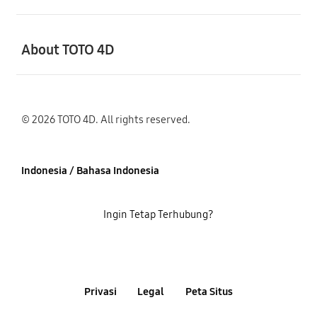
Buka
About TOTO 4D
© 2026 TOTO 4D. All rights reserved.
Indonesia / Bahasa Indonesia
Ingin Tetap Terhubung?
Privasi
Legal
Peta Situs