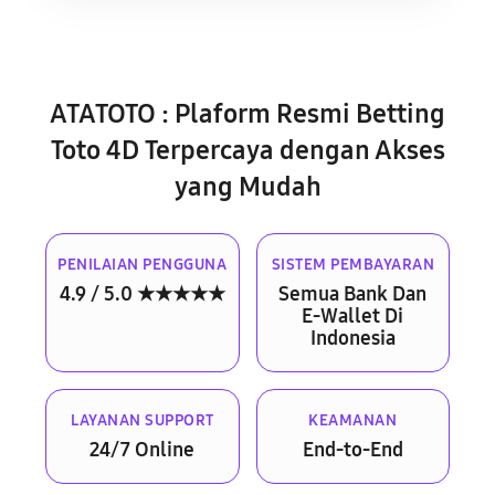
Layer Popup Close
ATATOTO : Plaform Resmi Betting
Toto 4D Terpercaya dengan Akses
yang Mudah
PENILAIAN PENGGUNA
SISTEM PEMBAYARAN
4.9 / 5.0 ★★★★★
Semua Bank Dan
E-Wallet Di
Indonesia
LAYANAN SUPPORT
KEAMANAN
24/7 Online
End-to-End