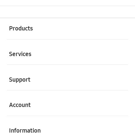
Buka
Footer Navigation
Products
Buka
Services
Buka
Support
Buka
Account
Buka
Information