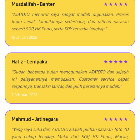
Musdalifah - Banten
★★★★★
"ATATOTO menurut saya sangat mudah digunakan. Proses
login cepat, tampilannya sederhana, dan pilihan pasaran
seperti SGP, HK Pools, serta SDY tersedia lengkap."
15 Januari 2026
Hafiz - Cempaka
★★★★★
"Sudah beberapa bulan menggunakan ATATOTO dan sejauh
ini pelayanannya memuaskan. Customer service cepat
responnya, transaksi lancar, dan pilih pasarannya mudah."
7 Februari 2026
Mahmud - Jatinegara
★★★★★
"Yang saya suka dari ATATOTO adalah pilihan pasaran Toto 4D
yang cukup lengkap. Mulai dari SGP, HK Pools, Macau,