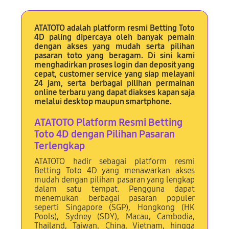
ATATOTO adalah platform resmi Betting Toto
4D paling dipercaya oleh banyak pemain
dengan akses yang mudah serta pilihan
pasaran toto yang beragam. Di sini kami
menghadirkan proses login dan deposit yang
cepat, customer service yang siap melayani
24 jam, serta berbagai pilihan permainan
online terbaru yang dapat diakses kapan saja
melalui desktop maupun smartphone.
ATATOTO Platform Resmi Betting
Toto 4D dengan Pilihan Pasaran
Terlengkap
ATATOTO hadir sebagai platform resmi
Betting Toto 4D yang menawarkan akses
mudah dengan pilihan pasaran yang lengkap
dalam satu tempat. Pengguna dapat
menemukan berbagai pasaran populer
seperti Singapore (SGP), Hongkong (HK
Pools), Sydney (SDY), Macau, Cambodia,
Thailand, Taiwan, China, Vietnam, hingga