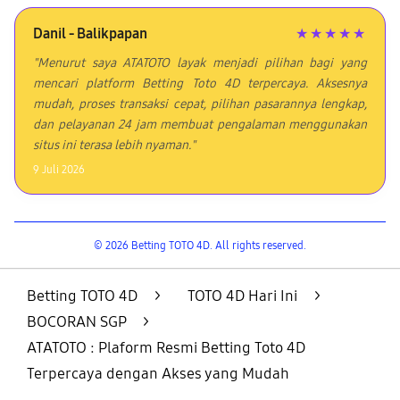
Danil - Balikpapan
★★★★★
"Menurut saya ATATOTO layak menjadi pilihan bagi yang
mencari platform Betting Toto 4D terpercaya. Aksesnya
mudah, proses transaksi cepat, pilihan pasarannya lengkap,
dan pelayanan 24 jam membuat pengalaman menggunakan
situs ini terasa lebih nyaman."
9 Juli 2026
© 2026 Betting TOTO 4D. All rights reserved.
Betting TOTO 4D
>
TOTO 4D Hari Ini
>
BOCORAN SGP
>
ATATOTO : Plaform Resmi Betting Toto 4D
Terpercaya dengan Akses yang Mudah