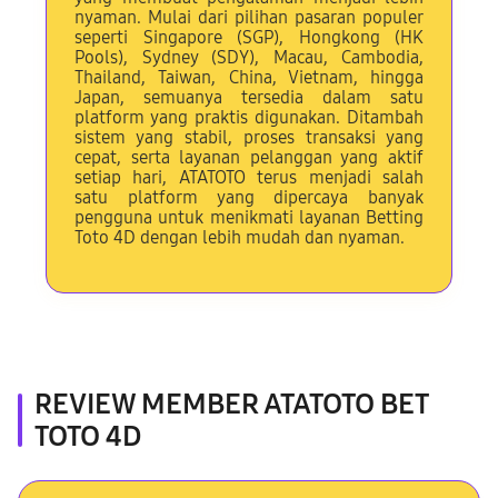
nyaman. Mulai dari pilihan pasaran populer
seperti Singapore (SGP), Hongkong (HK
Pools), Sydney (SDY), Macau, Cambodia,
Thailand, Taiwan, China, Vietnam, hingga
Japan, semuanya tersedia dalam satu
platform yang praktis digunakan. Ditambah
sistem yang stabil, proses transaksi yang
cepat, serta layanan pelanggan yang aktif
setiap hari, ATATOTO terus menjadi salah
satu platform yang dipercaya banyak
pengguna untuk menikmati layanan Betting
Toto 4D dengan lebih mudah dan nyaman.
REVIEW MEMBER ATATOTO BET
TOTO 4D