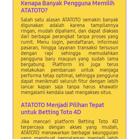
Kenapa Banyak Pengguna Memilih
ATATOTO?
Salah satu alasan ATATOTO semakin banyak
digunakan adalah karena tampilannya
ringan, mudah dipahami, dan dapat diakses
dari berbagai perangkat tanpa proses yang
rumit. Menu login, pendaftaran, informasi
pasaran, hingga layanan transaksi tersusun
dengan rapi sehingga memudahkan
pengguna baru maupun yang sudah lama
bergabung. Platform ini juga terus
melakukan pembaruan untuk menjaga
performa tetap optimal, sehingga pengguna
dapat menikmati seluruh fitur dengan lebih
lancar kapan saja tanpa harus khawatir
mengalami kendala saat mengakses situs.
ATATOTO Menjadi Pilihan Tepat
untuk Betting Toto 4D
Jika mencari platform Betting Toto 4D
terpercaya dengan akses yang mudah,
ATATOTO menawarkan berbagai keunggulan
yang membuat pengalaman menjadi lebih