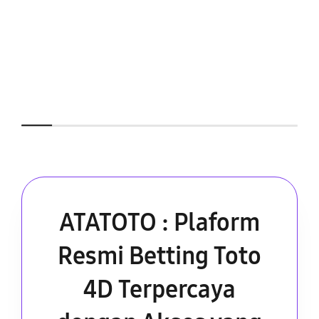
ATATOTO : Plaform
Resmi Betting Toto
4D Terpercaya