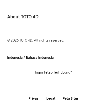
Buka
About TOTO 4D
© 2026 TOTO 4D. All rights reserved.
Indonesia / Bahasa Indonesia
Ingin Tetap Terhubung?
Privasi
Legal
Peta Situs