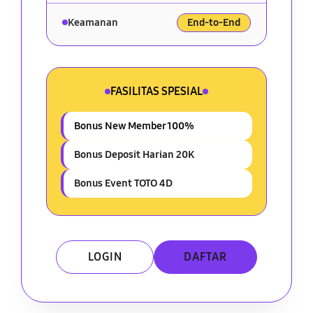
Keamanan
End-to-End
FASILITAS SPESIAL
Bonus New Member 100%
Bonus Deposit Harian 20K
Bonus Event TOTO 4D
LOGIN
DAFTAR