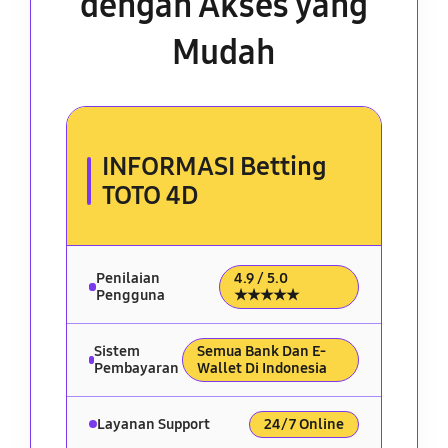
dengan Akses yang
Mudah
INFORMASI Betting
TOTO 4D
Penilaian
4.9 / 5.0
Pengguna
★★★★★
Sistem
Semua Bank Dan E-
Pembayaran
Wallet Di Indonesia
Layanan Support
24/7 Online