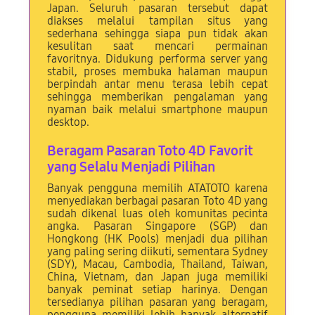
Japan. Seluruh pasaran tersebut dapat
diakses melalui tampilan situs yang
sederhana sehingga siapa pun tidak akan
kesulitan saat mencari permainan
favoritnya. Didukung performa server yang
stabil, proses membuka halaman maupun
berpindah antar menu terasa lebih cepat
sehingga memberikan pengalaman yang
nyaman baik melalui smartphone maupun
desktop.
Beragam Pasaran Toto 4D Favorit
yang Selalu Menjadi Pilihan
Banyak pengguna memilih ATATOTO karena
menyediakan berbagai pasaran Toto 4D yang
sudah dikenal luas oleh komunitas pecinta
angka. Pasaran Singapore (SGP) dan
Hongkong (HK Pools) menjadi dua pilihan
yang paling sering diikuti, sementara Sydney
(SDY), Macau, Cambodia, Thailand, Taiwan,
China, Vietnam, dan Japan juga memiliki
banyak peminat setiap harinya. Dengan
tersedianya pilihan pasaran yang beragam,
pengguna memiliki lebih banyak alternatif