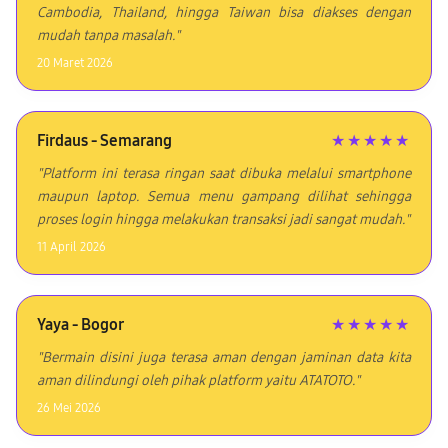
Cambodia, Thailand, hingga Taiwan bisa diakses dengan
mudah tanpa masalah."
20 Maret 2026
Firdaus - Semarang
★★★★★
"Platform ini terasa ringan saat dibuka melalui smartphone
maupun laptop. Semua menu gampang dilihat sehingga
proses login hingga melakukan transaksi jadi sangat mudah."
11 April 2026
Yaya - Bogor
★★★★★
"Bermain disini juga terasa aman dengan jaminan data kita
aman dilindungi oleh pihak platform yaitu ATATOTO."
26 Mei 2026