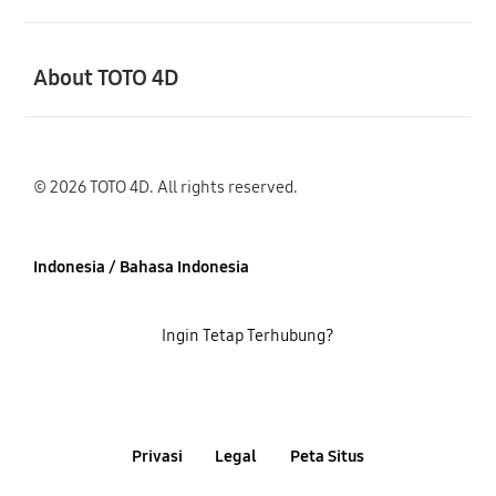
Buka
About TOTO 4D
© 2026 TOTO 4D. All rights reserved.
Indonesia / Bahasa Indonesia
Ingin Tetap Terhubung?
Privasi
Legal
Peta Situs