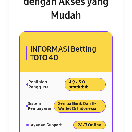
dengan Akses yang
Mudah
INFORMASI Betting
TOTO 4D
Penilaian
4.9 / 5.0
Pengguna
★★★★★
Sistem
Semua Bank Dan E-
Pembayaran
Wallet Di Indonesia
Layanan Support
24/7 Online