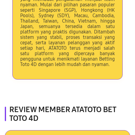
nyaman. Mulai dari pilihan pasaran populer
seperti Singapore (SGP), Hongkong (HK
Pools), Sydney (SDY), Macau, Cambodia,
Thailand, Taiwan, China, Vietnam, hingga
Japan, semuanya tersedia dalam satu
platform yang praktis digunakan. Ditambah
sistem yang stabil, proses transaksi yang
cepat, serta layanan pelanggan yang aktif
setiap hari, ATATOTO terus menjadi salah
satu platform yang dipercaya banyak
pengguna untuk menikmati layanan Betting
Toto 4D dengan lebih mudah dan nyaman.
REVIEW MEMBER ATATOTO BET
TOTO 4D