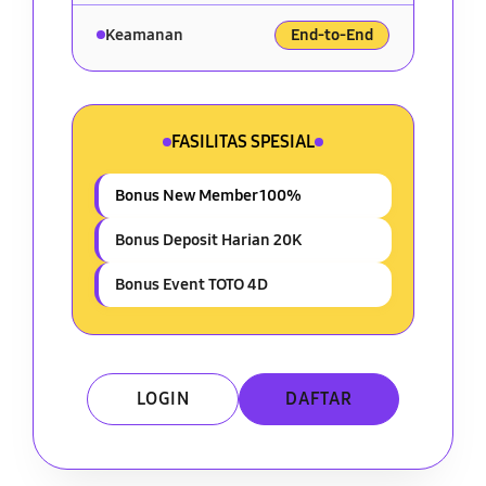
Keamanan
End-to-End
FASILITAS SPESIAL
Bonus New Member 100%
Bonus Deposit Harian 20K
Bonus Event TOTO 4D
LOGIN
DAFTAR