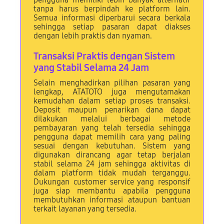
tanpa harus berpindah ke platform lain.
Semua informasi diperbarui secara berkala
sehingga setiap pasaran dapat diakses
dengan lebih praktis dan nyaman.
Transaksi Praktis dengan Sistem
yang Stabil Selama 24 Jam
Selain menghadirkan pilihan pasaran yang
lengkap, ATATOTO juga mengutamakan
kemudahan dalam setiap proses transaksi.
Deposit maupun penarikan dana dapat
dilakukan melalui berbagai metode
pembayaran yang telah tersedia sehingga
pengguna dapat memilih cara yang paling
sesuai dengan kebutuhan. Sistem yang
digunakan dirancang agar tetap berjalan
stabil selama 24 jam sehingga aktivitas di
dalam platform tidak mudah terganggu.
Dukungan customer service yang responsif
juga siap membantu apabila pengguna
membutuhkan informasi ataupun bantuan
terkait layanan yang tersedia.