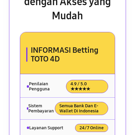
dengan Akses yang
Mudah
INFORMASI Betting
TOTO 4D
Penilaian
4.9 / 5.0
Pengguna
★★★★★
Sistem
Semua Bank Dan E-
Pembayaran
Wallet Di Indonesia
Layanan Support
24/7 Online