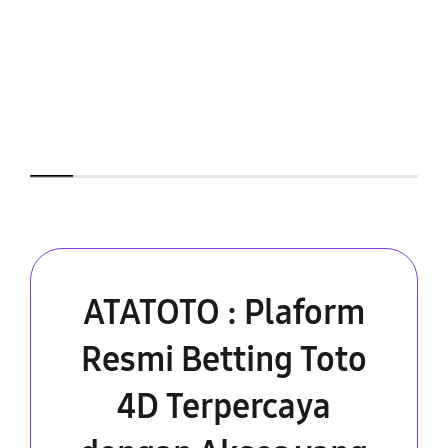
ATATOTO : Plaform
Resmi Betting Toto
4D Terpercaya