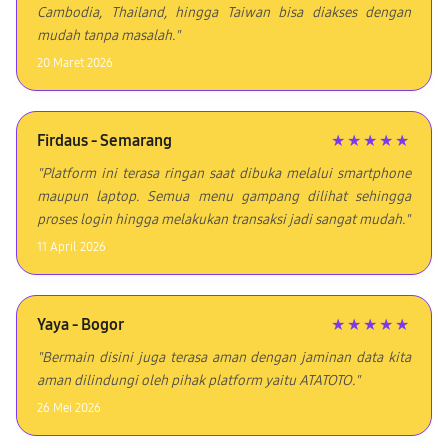
Cambodia, Thailand, hingga Taiwan bisa diakses dengan
mudah tanpa masalah."
20 Maret 2026
Firdaus - Semarang
★★★★★
"Platform ini terasa ringan saat dibuka melalui smartphone
maupun laptop. Semua menu gampang dilihat sehingga
proses login hingga melakukan transaksi jadi sangat mudah."
11 April 2026
Yaya - Bogor
★★★★★
"Bermain disini juga terasa aman dengan jaminan data kita
aman dilindungi oleh pihak platform yaitu ATATOTO."
26 Mei 2026