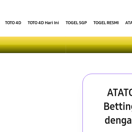
TOTO 4D
TOTO 4D Hari Ini
TOGEL SGP
TOGEL RESMI
AT
ATATO
Bettin
denga