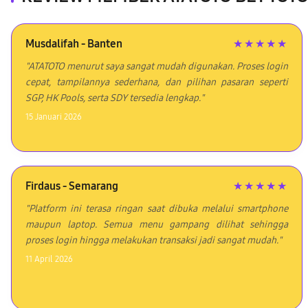
Musdalifah - Banten
★★★★★
"ATATOTO menurut saya sangat mudah digunakan. Proses login
cepat, tampilannya sederhana, dan pilihan pasaran seperti
SGP, HK Pools, serta SDY tersedia lengkap."
15 Januari 2026
Firdaus - Semarang
★★★★★
"Platform ini terasa ringan saat dibuka melalui smartphone
maupun laptop. Semua menu gampang dilihat sehingga
proses login hingga melakukan transaksi jadi sangat mudah."
11 April 2026