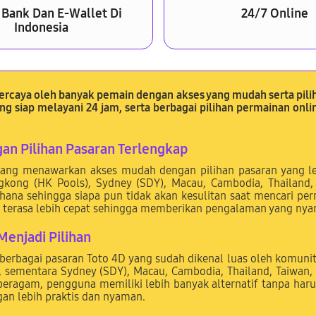
Bank Dan E-Wallet Di
24/7 Online
Indonesia
percaya oleh banyak pemain dengan akses yang mudah serta pili
ng siap melayani 24 jam, serta berbagai pilihan permainan onl
an Pilihan Pasaran Terlengkap
D yang menawarkan akses mudah dengan pilihan pasaran yang
gkong (HK Pools), Sydney (SDY), Macau, Cambodia, Thailand,
rhana sehingga siapa pun tidak akan kesulitan saat mencari per
erasa lebih cepat sehingga memberikan pengalaman yang nya
Menjadi Pilihan
rbagai pasaran Toto 4D yang sudah dikenal luas oleh komunit
ti, sementara Sydney (SDY), Macau, Cambodia, Thailand, Taiwan
 beragam, pengguna memiliki lebih banyak alternatif tanpa haru
gan lebih praktis dan nyaman.