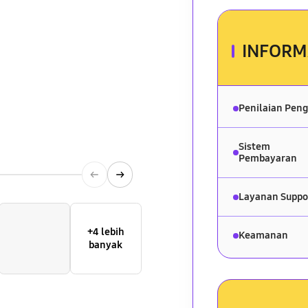
INFORMA
Penilaian Pen
Sistem
Pembayaran
Sebelumnya
Berikutnya
Layanan Suppo
+4 lebih
Keamanan
banyak