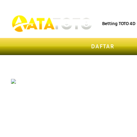
Skip
to
content
Betting TOTO 4D
Buka Info Lebih Lanjut
DAFTAR