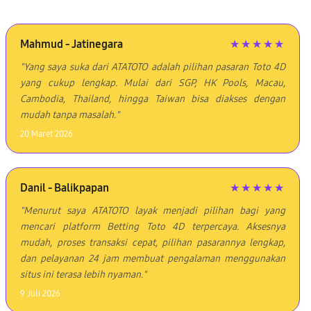
Mahmud - Jatinegara
★★★★★
"Yang saya suka dari ATATOTO adalah pilihan pasaran Toto 4D
yang cukup lengkap. Mulai dari SGP, HK Pools, Macau,
Cambodia, Thailand, hingga Taiwan bisa diakses dengan
mudah tanpa masalah."
20 Maret 2026
Danil - Balikpapan
★★★★★
"Menurut saya ATATOTO layak menjadi pilihan bagi yang
mencari platform Betting Toto 4D terpercaya. Aksesnya
mudah, proses transaksi cepat, pilihan pasarannya lengkap,
dan pelayanan 24 jam membuat pengalaman menggunakan
situs ini terasa lebih nyaman."
9 Juli 2026