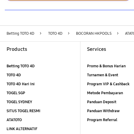
Betting TOTO 4D
>
TOTO 4D
>
BOCORAN HKPOOLS
>
ATAT
Footer Navigation
Products
Services
Betting TOTO 4D
Promo & Bonus Harian
TOTO 4D
Turnamen & Event
TOTO 4D Hari Ini
Program VIP & Cashback
TOGEL SGP
Metode Pembayaran
TOGEL SYDNEY
Panduan Deposit
SITUS TOGEL RESMI
Panduan Withdraw
ATATOTO
Program Referral
LINK ALTERNATIF