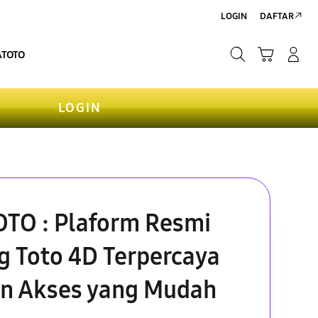
LOGIN
DAFTAR
Cari
Troli
Login/Sign-Up
ATOTO
Cari
LOGIN
TO : Plaform Resmi
g Toto 4D Terpercaya
n Akses yang Mudah