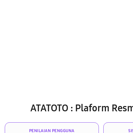
Layer Popup Close
ATATOTO : Plaform Resm
PENILAIAN PENGGUNA
S