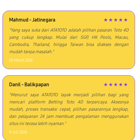
Mahmud - Jatinegara
★★★★★
"Yang saya suka dari ATATOTO adalah pilihan pasaran Toto 4D
yang cukup lengkap. Mulai dari SGP, HK Pools, Macau,
Cambodia, Thailand, hingga Taiwan bisa diakses dengan
mudah tanpa masalah."
20 Maret 2026
Danil - Balikpapan
★★★★★
"Menurut saya ATATOTO layak menjadi pilihan bagi yang
mencari platform Betting Toto 4D terpercaya. Aksesnya
mudah, proses transaksi cepat, pilihan pasarannya lengkap,
dan pelayanan 24 jam membuat pengalaman menggunakan
situs ini terasa lebih nyaman."
9 Juli 2026