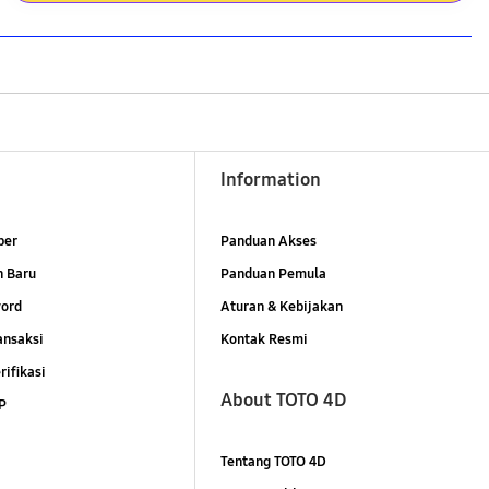
Information
ber
Panduan Akses
n Baru
Panduan Pemula
ord
Aturan & Kebijakan
ansaksi
Kontak Resmi
ifikasi
About TOTO 4D
P
Tentang TOTO 4D