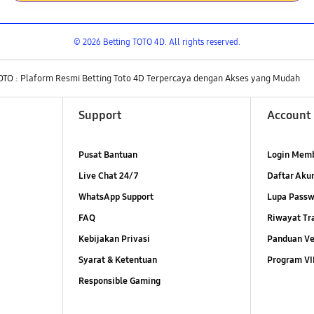
© 2026 Betting TOTO 4D. All rights reserved.
OTO : Plaform Resmi Betting Toto 4D Terpercaya dengan Akses yang Mudah
Support
Account
Pusat Bantuan
Login Mem
Live Chat 24/7
Daftar Aku
WhatsApp Support
Lupa Passw
FAQ
Riwayat Tr
Kebijakan Privasi
Panduan Ver
Syarat & Ketentuan
Program VI
Responsible Gaming