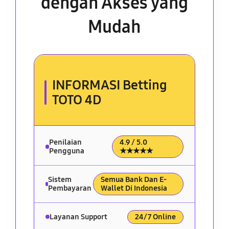
dengan Akses yang
Mudah
INFORMASI Betting
TOTO 4D
Penilaian
4.9 / 5.0
Pengguna
★★★★★
Sistem
Semua Bank Dan E-
Pembayaran
Wallet Di Indonesia
Layanan Support
24/7 Online