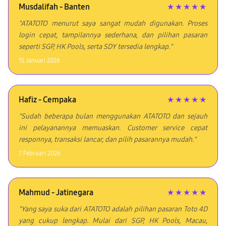
Musdalifah - Banten
★★★★★
"ATATOTO menurut saya sangat mudah digunakan. Proses
login cepat, tampilannya sederhana, dan pilihan pasaran
seperti SGP, HK Pools, serta SDY tersedia lengkap."
15 Januari 2026
Hafiz - Cempaka
★★★★★
"Sudah beberapa bulan menggunakan ATATOTO dan sejauh
ini pelayanannya memuaskan. Customer service cepat
responnya, transaksi lancar, dan pilih pasarannya mudah."
7 Februari 2026
Mahmud - Jatinegara
★★★★★
"Yang saya suka dari ATATOTO adalah pilihan pasaran Toto 4D
yang cukup lengkap. Mulai dari SGP, HK Pools, Macau,