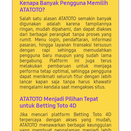
Kenapa Banyak Pengguna Memilih
ATATOTO?
Salah satu alasan ATATOTO semakin banyak
digunakan adalah karena tampilannya
ringan, mudah dipahami, dan dapat diakses
dari berbagai perangkat tanpa proses yang
rumit. Menu login, pendaftaran, informasi
pasaran, hingga layanan transaksi tersusun
dengan rapi sehingga memudahkan
pengguna baru maupun yang sudah lama
bergabung. Platform ini juga terus
melakukan pembaruan untuk menjaga
performa tetap optimal, sehingga pengguna
dapat menikmati seluruh fitur dengan lebih
lancar kapan saja tanpa harus khawatir
mengalami kendala saat mengakses situs.
ATATOTO Menjadi Pilihan Tepat
untuk Betting Toto 4D
Jika mencari platform Betting Toto 4D
terpercaya dengan akses yang mudah,
ATATOTO menawarkan berbagai keunggulan
yang membuat pengalaman menjadi lebih