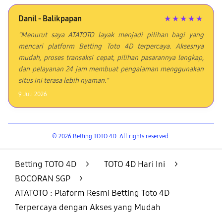
Danil - Balikpapan
★★★★★
"Menurut saya ATATOTO layak menjadi pilihan bagi yang
mencari platform Betting Toto 4D terpercaya. Aksesnya
mudah, proses transaksi cepat, pilihan pasarannya lengkap,
dan pelayanan 24 jam membuat pengalaman menggunakan
situs ini terasa lebih nyaman."
9 Juli 2026
© 2026 Betting TOTO 4D. All rights reserved.
Betting TOTO 4D
>
TOTO 4D Hari Ini
>
BOCORAN SGP
>
ATATOTO : Plaform Resmi Betting Toto 4D
Terpercaya dengan Akses yang Mudah