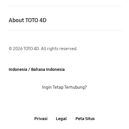
Buka
About TOTO 4D
© 2026 TOTO 4D. All rights reserved.
Indonesia / Bahasa Indonesia
Ingin Tetap Terhubung?
Privasi
Legal
Peta Situs