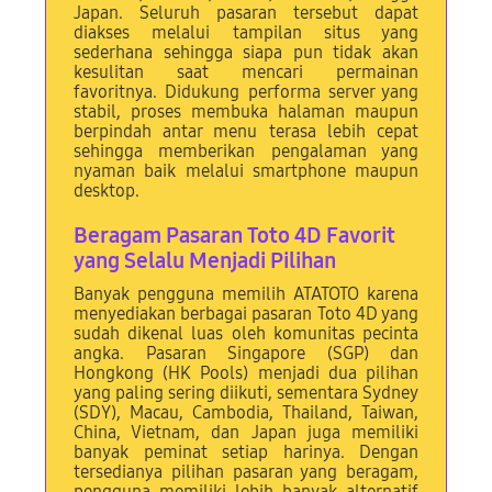
Japan. Seluruh pasaran tersebut dapat
diakses melalui tampilan situs yang
sederhana sehingga siapa pun tidak akan
kesulitan saat mencari permainan
favoritnya. Didukung performa server yang
stabil, proses membuka halaman maupun
berpindah antar menu terasa lebih cepat
sehingga memberikan pengalaman yang
nyaman baik melalui smartphone maupun
desktop.
Beragam Pasaran Toto 4D Favorit
yang Selalu Menjadi Pilihan
Banyak pengguna memilih ATATOTO karena
menyediakan berbagai pasaran Toto 4D yang
sudah dikenal luas oleh komunitas pecinta
angka. Pasaran Singapore (SGP) dan
Hongkong (HK Pools) menjadi dua pilihan
yang paling sering diikuti, sementara Sydney
(SDY), Macau, Cambodia, Thailand, Taiwan,
China, Vietnam, dan Japan juga memiliki
banyak peminat setiap harinya. Dengan
tersedianya pilihan pasaran yang beragam,
pengguna memiliki lebih banyak alternatif