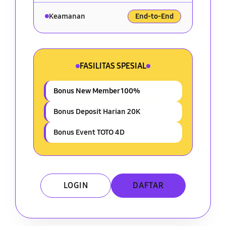
Keamanan
End-to-End
FASILITAS SPESIAL
Bonus New Member 100%
Bonus Deposit Harian 20K
Bonus Event TOTO 4D
LOGIN
DAFTAR