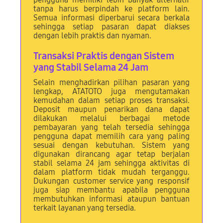
tanpa harus berpindah ke platform lain.
Semua informasi diperbarui secara berkala
sehingga setiap pasaran dapat diakses
dengan lebih praktis dan nyaman.
Transaksi Praktis dengan Sistem
yang Stabil Selama 24 Jam
Selain menghadirkan pilihan pasaran yang
lengkap, ATATOTO juga mengutamakan
kemudahan dalam setiap proses transaksi.
Deposit maupun penarikan dana dapat
dilakukan melalui berbagai metode
pembayaran yang telah tersedia sehingga
pengguna dapat memilih cara yang paling
sesuai dengan kebutuhan. Sistem yang
digunakan dirancang agar tetap berjalan
stabil selama 24 jam sehingga aktivitas di
dalam platform tidak mudah terganggu.
Dukungan customer service yang responsif
juga siap membantu apabila pengguna
membutuhkan informasi ataupun bantuan
terkait layanan yang tersedia.