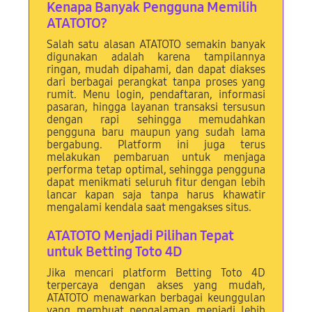
Kenapa Banyak Pengguna Memilih
ATATOTO?
Salah satu alasan ATATOTO semakin banyak
digunakan adalah karena tampilannya
ringan, mudah dipahami, dan dapat diakses
dari berbagai perangkat tanpa proses yang
rumit. Menu login, pendaftaran, informasi
pasaran, hingga layanan transaksi tersusun
dengan rapi sehingga memudahkan
pengguna baru maupun yang sudah lama
bergabung. Platform ini juga terus
melakukan pembaruan untuk menjaga
performa tetap optimal, sehingga pengguna
dapat menikmati seluruh fitur dengan lebih
lancar kapan saja tanpa harus khawatir
mengalami kendala saat mengakses situs.
ATATOTO Menjadi Pilihan Tepat
untuk Betting Toto 4D
Jika mencari platform Betting Toto 4D
terpercaya dengan akses yang mudah,
ATATOTO menawarkan berbagai keunggulan
yang membuat pengalaman menjadi lebih