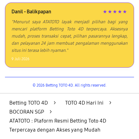
Danil - Balikpapan
★★★★★
"Menurut saya ATATOTO layak menjadi pilihan bagi yang
mencari platform Betting Toto 4D terpercaya. Aksesnya
mudah, proses transaksi cepat, pilihan pasarannya lengkap,
dan pelayanan 24 jam membuat pengalaman menggunakan
situs ini terasa lebih nyaman."
9 Juli 2026
© 2026 Betting TOTO 4D. All rights reserved.
Betting TOTO 4D
>
TOTO 4D Hari Ini
>
BOCORAN SGP
>
ATATOTO : Plaform Resmi Betting Toto 4D
Terpercaya dengan Akses yang Mudah