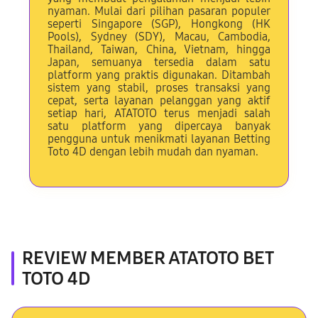
nyaman. Mulai dari pilihan pasaran populer
seperti Singapore (SGP), Hongkong (HK
Pools), Sydney (SDY), Macau, Cambodia,
Thailand, Taiwan, China, Vietnam, hingga
Japan, semuanya tersedia dalam satu
platform yang praktis digunakan. Ditambah
sistem yang stabil, proses transaksi yang
cepat, serta layanan pelanggan yang aktif
setiap hari, ATATOTO terus menjadi salah
satu platform yang dipercaya banyak
pengguna untuk menikmati layanan Betting
Toto 4D dengan lebih mudah dan nyaman.
REVIEW MEMBER ATATOTO BET
TOTO 4D