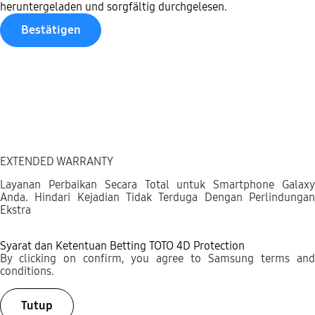
heruntergeladen und sorgfältig durchgelesen.
Bestätigen
Tutup Layar Popup
EXTENDED WARRANTY
Layanan Perbaikan Secara Total untuk Smartphone Galaxy
Anda. Hindari Kejadian Tidak Terduga Dengan Perlindungan
Ekstra
Syarat dan Ketentuan Betting TOTO 4D Protection
By clicking on confirm, you agree to Samsung terms and
conditions.
Tutup