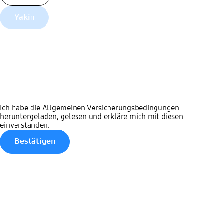
Yakin
Layer Popup Close
Ich habe die Allgemeinen Versicherungsbedingungen
heruntergeladen, gelesen und erkläre mich mit diesen
einverstanden.
Bestätigen
Layer Popup Close