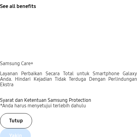
See all benefits
Close popup
Samsung Care+
Layanan Perbaikan Secara Total untuk Smartphone Galaxy
Anda. Hindari Kejadian Tidak Terduga Dengan Perlindungan
Ekstra
Syarat dan Ketentuan Samsung Protection
*Anda harus menyetujui terlebih dahulu
Tutup
Yakin