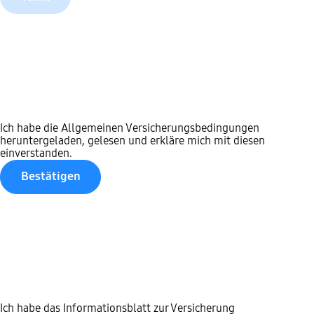
Tutup Layar Popup
Ich habe die Allgemeinen Versicherungsbedingungen
heruntergeladen, gelesen und erkläre mich mit diesen
einverstanden.
Bestätigen
Tutup Layar Popup
Ich habe das Informationsblatt zur Versicherung