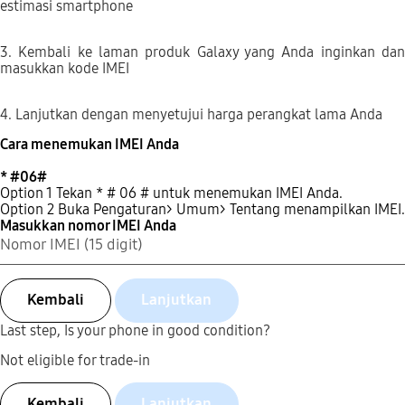
estimasi smartphone
3. Kembali ke laman produk Galaxy yang Anda inginkan dan
masukkan kode IMEI
4. Lanjutkan dengan menyetujui harga perangkat lama Anda
Cara menemukan IMEI Anda
*
#06#
Option 1
Tekan * # 06 # untuk menemukan IMEI Anda.
Option 2
Buka Pengaturan> Umum> Tentang menampilkan IMEI.
Masukkan nomor IMEI Anda
Nomor IMEI (15 digit)
Kembali
Lanjutkan
Last step, Is your phone in good condition?
Not eligible for trade-in
Kembali
Lanjutkan