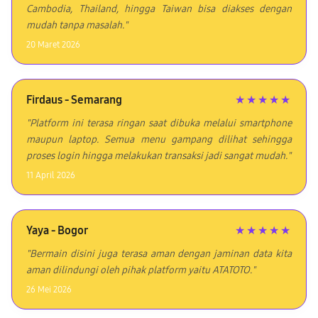
Cambodia, Thailand, hingga Taiwan bisa diakses dengan
mudah tanpa masalah."
20 Maret 2026
Firdaus - Semarang
★★★★★
"Platform ini terasa ringan saat dibuka melalui smartphone
maupun laptop. Semua menu gampang dilihat sehingga
proses login hingga melakukan transaksi jadi sangat mudah."
11 April 2026
Yaya - Bogor
★★★★★
"Bermain disini juga terasa aman dengan jaminan data kita
aman dilindungi oleh pihak platform yaitu ATATOTO."
26 Mei 2026