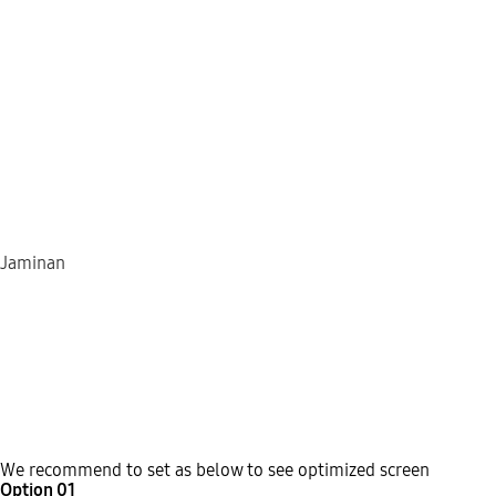
Tutup Layar Popup
Tutup Layar Popup
Jaminan
Tutup Layar Popup
We recommend to set as below to see optimized screen
Option 01