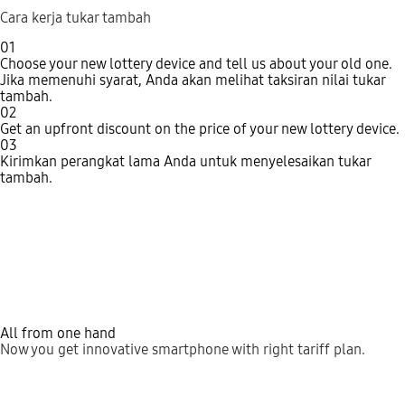
Cara kerja tukar tambah
01
Choose your new lottery device and tell us about your old one.
Jika memenuhi syarat, Anda akan melihat taksiran nilai tukar
tambah.
02
Get an upfront discount on the price of your new lottery device.
03
Kirimkan perangkat lama Anda untuk menyelesaikan tukar
tambah.
TUTUP
All from one hand
Now you get innovative smartphone with right tariff plan.