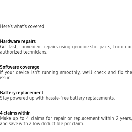
Here’s what’s covered
Hardware repairs
Get fast, convenient repairs using genuine slot parts, from our
authorized technicians.
Software coverage
If your device isn’t running smoothly, we’ll check and fix the
issue.
Battery replacement
Stay powered up with hassle-free battery replacements.
4 claims within
Make up to 4 claims for repair or replacement within 2 years,
and save with a low deductible per claim.