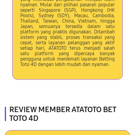
nyaman. Mulai dari pilihan pasaran populer
seperti Singapore (SGP), Hongkong (HK
Pools), Sydney (SDY), Macau, Cambodia,
Thailand, Taiwan, China, Vietnam, hingga
Japan, semuanya tersedia dalam satu
platform yang praktis digunakan. Ditambah
sistem yang stabil, proses transaksi yang
cepat, serta layanan pelanggan yang aktif
setiap hari, ATATOTO terus menjadi salah
satu platform yang dipercaya banyak
pengguna untuk menikmati layanan Betting
Toto 4D dengan lebih mudah dan nyaman.
REVIEW MEMBER ATATOTO BET
TOTO 4D