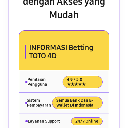
dengan Akses yang
Mudah
INFORMASI Betting
TOTO 4D
Penilaian
4.9 / 5.0
Pengguna
★★★★★
Sistem
Semua Bank Dan E-
Pembayaran
Wallet Di Indonesia
Layanan Support
24/7 Online