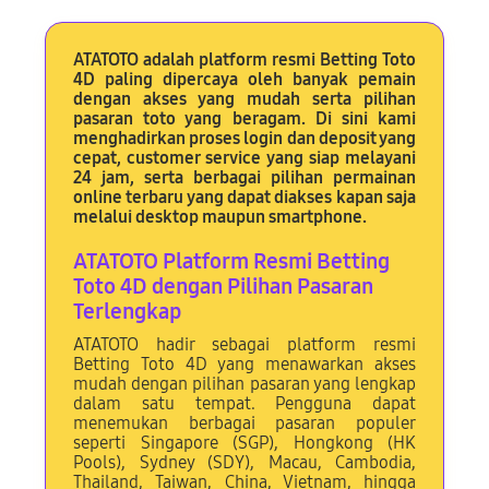
ATATOTO adalah platform resmi Betting Toto
4D paling dipercaya oleh banyak pemain
dengan akses yang mudah serta pilihan
pasaran toto yang beragam. Di sini kami
menghadirkan proses login dan deposit yang
cepat, customer service yang siap melayani
24 jam, serta berbagai pilihan permainan
online terbaru yang dapat diakses kapan saja
melalui desktop maupun smartphone.
ATATOTO Platform Resmi Betting
Toto 4D dengan Pilihan Pasaran
Terlengkap
ATATOTO hadir sebagai platform resmi
Betting Toto 4D yang menawarkan akses
mudah dengan pilihan pasaran yang lengkap
dalam satu tempat. Pengguna dapat
menemukan berbagai pasaran populer
seperti Singapore (SGP), Hongkong (HK
Pools), Sydney (SDY), Macau, Cambodia,
Thailand, Taiwan, China, Vietnam, hingga