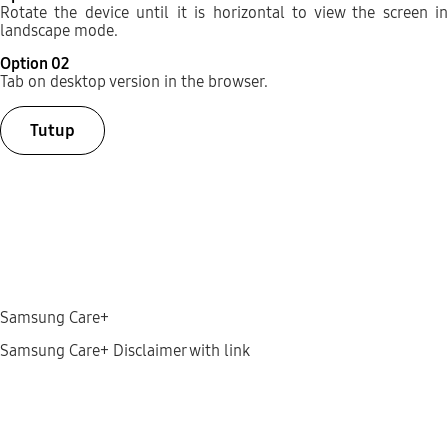
Rotate the device until it is horizontal to view the screen in
landscape mode.
Option 02
Tab on desktop version in the browser.
Tutup
Tutup Layar Popup
Samsung Care+
Samsung Care+ Disclaimer with link
Tutup Layar Popup