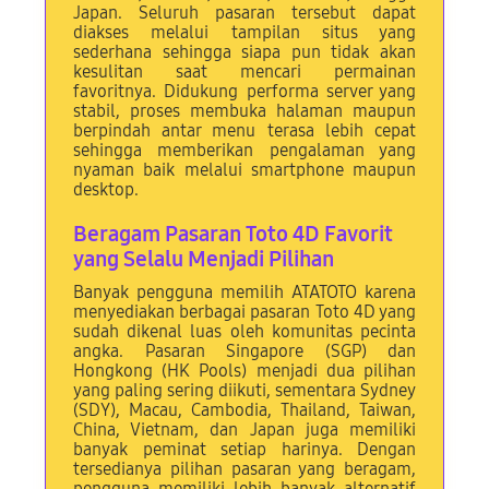
Japan. Seluruh pasaran tersebut dapat
diakses melalui tampilan situs yang
sederhana sehingga siapa pun tidak akan
kesulitan saat mencari permainan
favoritnya. Didukung performa server yang
stabil, proses membuka halaman maupun
berpindah antar menu terasa lebih cepat
sehingga memberikan pengalaman yang
nyaman baik melalui smartphone maupun
desktop.
Beragam Pasaran Toto 4D Favorit
yang Selalu Menjadi Pilihan
Banyak pengguna memilih ATATOTO karena
menyediakan berbagai pasaran Toto 4D yang
sudah dikenal luas oleh komunitas pecinta
angka. Pasaran Singapore (SGP) dan
Hongkong (HK Pools) menjadi dua pilihan
yang paling sering diikuti, sementara Sydney
(SDY), Macau, Cambodia, Thailand, Taiwan,
China, Vietnam, dan Japan juga memiliki
banyak peminat setiap harinya. Dengan
tersedianya pilihan pasaran yang beragam,
pengguna memiliki lebih banyak alternatif