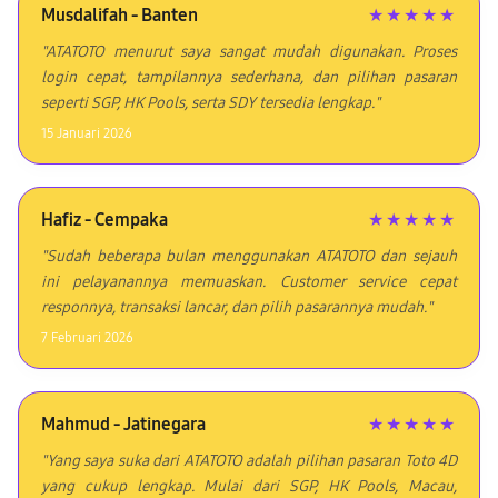
Musdalifah - Banten
★★★★★
"ATATOTO menurut saya sangat mudah digunakan. Proses
login cepat, tampilannya sederhana, dan pilihan pasaran
seperti SGP, HK Pools, serta SDY tersedia lengkap."
15 Januari 2026
Hafiz - Cempaka
★★★★★
"Sudah beberapa bulan menggunakan ATATOTO dan sejauh
ini pelayanannya memuaskan. Customer service cepat
responnya, transaksi lancar, dan pilih pasarannya mudah."
7 Februari 2026
Mahmud - Jatinegara
★★★★★
"Yang saya suka dari ATATOTO adalah pilihan pasaran Toto 4D
yang cukup lengkap. Mulai dari SGP, HK Pools, Macau,