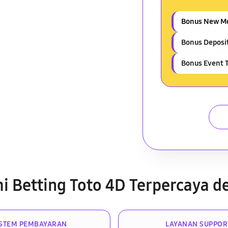
Bonus New M
Bonus Deposi
Bonus Event 
i Betting Toto 4D Terpercaya 
ISTEM PEMBAYARAN
LAYANAN SUPPOR