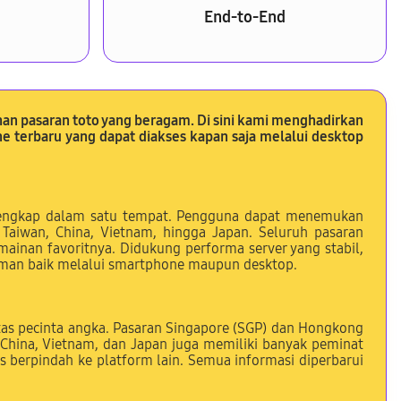
End-to-End
han pasaran toto yang beragam. Di sini kami menghadirkan
ine terbaru yang dapat diakses kapan saja melalui desktop
 lengkap dalam satu tempat. Pengguna dapat menemukan
 Taiwan, China, Vietnam, hingga Japan. Seluruh pasaran
mainan favoritnya. Didukung performa server yang stabil,
man baik melalui smartphone maupun desktop.
as pecinta angka. Pasaran Singapore (SGP) dan Hongkong
, China, Vietnam, dan Japan juga memiliki banyak peminat
s berpindah ke platform lain. Semua informasi diperbarui