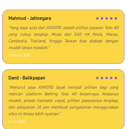
Mahmud - Jatinegara
★★★★★
"Yang saya suka dari ATATOTO adalah pilihan pasaran Toto 4D
yang cukup lengkap. Mulai dari SGP, HK Pools, Macau,
Cambodia, Thailand, hingga Taiwan bisa diakses dengan
mudah tanpa masalah."
20 Maret 2026
Danil - Balikpapan
★★★★★
"Menurut saya ATATOTO layak menjadi pilihan bagi yang
mencari platform Betting Toto 4D terpercaya. Aksesnya
mudah, proses transaksi cepat, pilihan pasarannya lengkap,
dan pelayanan 24 jam membuat pengalaman menggunakan
situs ini terasa lebih nyaman."
9 Juli 2026