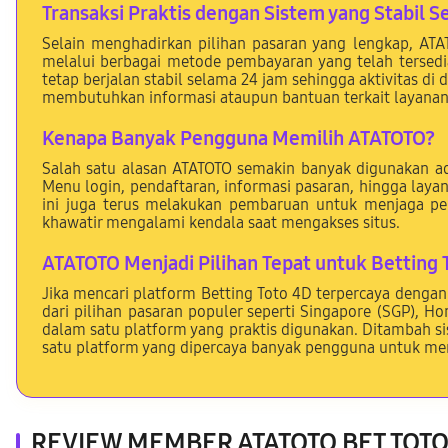
Transaksi Praktis dengan Sistem yang Stabil 
Selain menghadirkan pilihan pasaran yang lengkap, AT
melalui berbagai metode pembayaran yang telah tersedi
tetap berjalan stabil selama 24 jam sehingga aktivitas 
membutuhkan informasi ataupun bantuan terkait layanan 
Kenapa Banyak Pengguna Memilih ATATOTO?
Salah satu alasan ATATOTO semakin banyak digunakan ad
Menu login, pendaftaran, informasi pasaran, hingga la
ini juga terus melakukan pembaruan untuk menjaga per
khawatir mengalami kendala saat mengakses situs.
ATATOTO Menjadi Pilihan Tepat untuk Betting 
Jika mencari platform Betting Toto 4D terpercaya den
dari pilihan pasaran populer seperti Singapore (SGP), H
dalam satu platform yang praktis digunakan. Ditambah sist
satu platform yang dipercaya banyak pengguna untuk me
REVIEW MEMBER ATATOTO BET TOTO