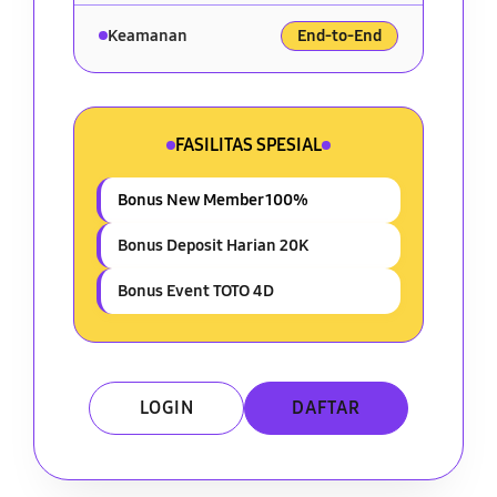
Keamanan
End-to-End
FASILITAS SPESIAL
Bonus New Member 100%
Bonus Deposit Harian 20K
Bonus Event TOTO 4D
LOGIN
DAFTAR