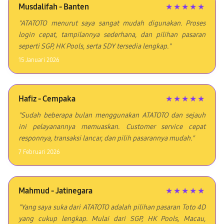
Musdalifah - Banten
★★★★★
"ATATOTO menurut saya sangat mudah digunakan. Proses
login cepat, tampilannya sederhana, dan pilihan pasaran
seperti SGP, HK Pools, serta SDY tersedia lengkap."
15 Januari 2026
Hafiz - Cempaka
★★★★★
"Sudah beberapa bulan menggunakan ATATOTO dan sejauh
ini pelayanannya memuaskan. Customer service cepat
responnya, transaksi lancar, dan pilih pasarannya mudah."
7 Februari 2026
Mahmud - Jatinegara
★★★★★
"Yang saya suka dari ATATOTO adalah pilihan pasaran Toto 4D
yang cukup lengkap. Mulai dari SGP, HK Pools, Macau,