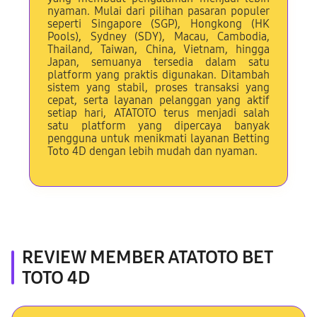
nyaman. Mulai dari pilihan pasaran populer
seperti Singapore (SGP), Hongkong (HK
Pools), Sydney (SDY), Macau, Cambodia,
Thailand, Taiwan, China, Vietnam, hingga
Japan, semuanya tersedia dalam satu
platform yang praktis digunakan. Ditambah
sistem yang stabil, proses transaksi yang
cepat, serta layanan pelanggan yang aktif
setiap hari, ATATOTO terus menjadi salah
satu platform yang dipercaya banyak
pengguna untuk menikmati layanan Betting
Toto 4D dengan lebih mudah dan nyaman.
REVIEW MEMBER ATATOTO BET
TOTO 4D