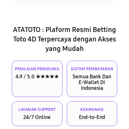
Layer Popup Close
ATATOTO : Plaform Resmi Betting
Toto 4D Terpercaya dengan Akses
yang Mudah
PENILAIAN PENGGUNA
SISTEM PEMBAYARAN
4.9 / 5.0 ★★★★★
Semua Bank Dan
E-Wallet Di
Indonesia
LAYANAN SUPPORT
KEAMANAN
24/7 Online
End-to-End