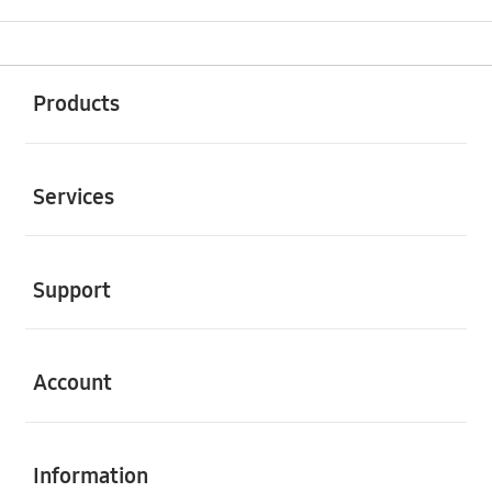
Buka
Footer Navigation
Products
Buka
Services
Buka
Support
Buka
Account
Buka
Information