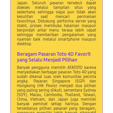
Japan. Seluruh pasaran tersebut dapat
diakses melalui tampilan situs yang
sederhana sehingga siapa pun tidak akan
kesulitan saat mencari permainan
favoritnya. Didukung performa server yang
stabil, proses membuka halaman maupun
berpindah antar menu terasa lebih cepat
sehingga memberikan pengalaman yang
nyaman baik melalui smartphone maupun
desktop.
Beragam Pasaran Toto 4D Favorit
yang Selalu Menjadi Pilihan
Banyak pengguna memilih ATATOTO karena
menyediakan berbagai pasaran Toto 4D yang
sudah dikenal luas oleh komunitas pecinta
angka. Pasaran Singapore (SGP) dan
Hongkong (HK Pools) menjadi dua pilihan
yang paling sering diikuti, sementara Sydney
(SDY), Macau, Cambodia, Thailand, Taiwan,
China, Vietnam, dan Japan juga memiliki
banyak peminat setiap harinya. Dengan
tersedianya pilihan pasaran yang beragam,
pengguna memiliki lebih banyak alternatif