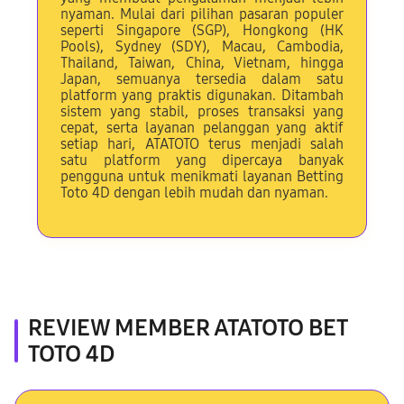
nyaman. Mulai dari pilihan pasaran populer
seperti Singapore (SGP), Hongkong (HK
Pools), Sydney (SDY), Macau, Cambodia,
Thailand, Taiwan, China, Vietnam, hingga
Japan, semuanya tersedia dalam satu
platform yang praktis digunakan. Ditambah
sistem yang stabil, proses transaksi yang
cepat, serta layanan pelanggan yang aktif
setiap hari, ATATOTO terus menjadi salah
satu platform yang dipercaya banyak
pengguna untuk menikmati layanan Betting
Toto 4D dengan lebih mudah dan nyaman.
REVIEW MEMBER ATATOTO BET
TOTO 4D