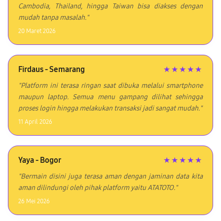
Cambodia, Thailand, hingga Taiwan bisa diakses dengan
mudah tanpa masalah."
20 Maret 2026
Firdaus - Semarang
★★★★★
"Platform ini terasa ringan saat dibuka melalui smartphone
maupun laptop. Semua menu gampang dilihat sehingga
proses login hingga melakukan transaksi jadi sangat mudah."
11 April 2026
Yaya - Bogor
★★★★★
"Bermain disini juga terasa aman dengan jaminan data kita
aman dilindungi oleh pihak platform yaitu ATATOTO."
26 Mei 2026