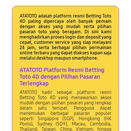
ATATOTO adalah platform resmi Betting Toto
4D paling dipercaya oleh banyak pemain
dengan akses yang mudah serta pilihan
pasaran toto yang beragam. Di sini kami
menghadirkan proses login dan deposit yang
cepat, customer service yang siap melayani
24 jam, serta berbagai pilihan permainan
online terbaru yang dapat diakses kapan saja
melalui desktop maupun smartphone.
ATATOTO Platform Resmi Betting
Toto 4D dengan Pilihan Pasaran
Terlengkap
ATATOTO hadir sebagai platform resmi
Betting Toto 4D yang menawarkan akses
mudah dengan pilihan pasaran yang lengkap
dalam satu tempat. Pengguna dapat
menemukan berbagai pasaran populer
seperti Singapore (SGP), Hongkong (HK
Pools), Sydney (SDY), Macau, Cambodia,
Thailand, Taiwan, China, Vietnam, hingga