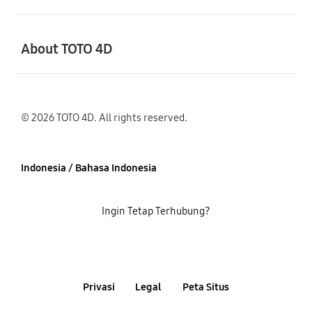
Buka
About TOTO 4D
© 2026 TOTO 4D. All rights reserved.
Indonesia / Bahasa Indonesia
Ingin Tetap Terhubung?
Privasi
Legal
Peta Situs