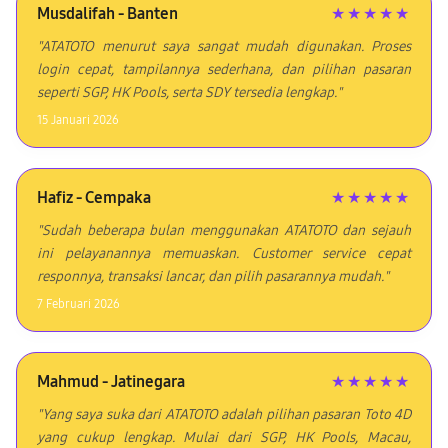
Musdalifah - Banten
★★★★★
"ATATOTO menurut saya sangat mudah digunakan. Proses
login cepat, tampilannya sederhana, dan pilihan pasaran
seperti SGP, HK Pools, serta SDY tersedia lengkap."
15 Januari 2026
Hafiz - Cempaka
★★★★★
"Sudah beberapa bulan menggunakan ATATOTO dan sejauh
ini pelayanannya memuaskan. Customer service cepat
responnya, transaksi lancar, dan pilih pasarannya mudah."
7 Februari 2026
Mahmud - Jatinegara
★★★★★
"Yang saya suka dari ATATOTO adalah pilihan pasaran Toto 4D
yang cukup lengkap. Mulai dari SGP, HK Pools, Macau,