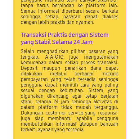
tanpa harus berpindah ke platform lain.
Semua informasi diperbarui secara berkala
sehingga setiap pasaran dapat diakses
dengan lebih praktis dan nyaman.
Transaksi Praktis dengan Sistem
yang Stabil Selama 24 Jam
Selain menghadirkan pilihan pasaran yang
lengkap, ATATOTO juga mengutamakan
kemudahan dalam setiap proses transaksi.
Deposit maupun penarikan dana dapat
dilakukan melalui berbagai metode
pembayaran yang telah tersedia sehingga
pengguna dapat memilih cara yang paling
sesuai dengan kebutuhan. Sistem yang
digunakan dirancang agar tetap berjalan
stabil selama 24 jam sehingga aktivitas di
dalam platform tidak mudah terganggu.
Dukungan customer service yang responsif
juga siap membantu apabila pengguna
membutuhkan informasi ataupun bantuan
terkait layanan yang tersedia.