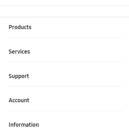
Buka
Footer Navigation
Products
Buka
Services
Buka
Support
Buka
Account
Buka
Information