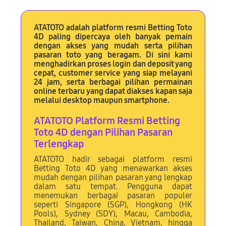
ATATOTO adalah platform resmi Betting Toto
4D paling dipercaya oleh banyak pemain
dengan akses yang mudah serta pilihan
pasaran toto yang beragam. Di sini kami
menghadirkan proses login dan deposit yang
cepat, customer service yang siap melayani
24 jam, serta berbagai pilihan permainan
online terbaru yang dapat diakses kapan saja
melalui desktop maupun smartphone.
ATATOTO Platform Resmi Betting
Toto 4D dengan Pilihan Pasaran
Terlengkap
ATATOTO hadir sebagai platform resmi
Betting Toto 4D yang menawarkan akses
mudah dengan pilihan pasaran yang lengkap
dalam satu tempat. Pengguna dapat
menemukan berbagai pasaran populer
seperti Singapore (SGP), Hongkong (HK
Pools), Sydney (SDY), Macau, Cambodia,
Thailand, Taiwan, China, Vietnam, hingga