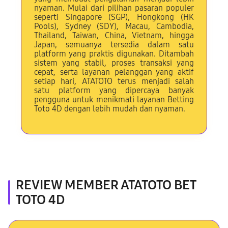
nyaman. Mulai dari pilihan pasaran populer
seperti Singapore (SGP), Hongkong (HK
Pools), Sydney (SDY), Macau, Cambodia,
Thailand, Taiwan, China, Vietnam, hingga
Japan, semuanya tersedia dalam satu
platform yang praktis digunakan. Ditambah
sistem yang stabil, proses transaksi yang
cepat, serta layanan pelanggan yang aktif
setiap hari, ATATOTO terus menjadi salah
satu platform yang dipercaya banyak
pengguna untuk menikmati layanan Betting
Toto 4D dengan lebih mudah dan nyaman.
REVIEW MEMBER ATATOTO BET
TOTO 4D