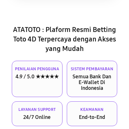
Layer Popup Close
ATATOTO : Plaform Resmi Betting
Toto 4D Terpercaya dengan Akses
yang Mudah
PENILAIAN PENGGUNA
SISTEM PEMBAYARAN
4.9 / 5.0 ★★★★★
Semua Bank Dan
E-Wallet Di
Indonesia
LAYANAN SUPPORT
KEAMANAN
24/7 Online
End-to-End