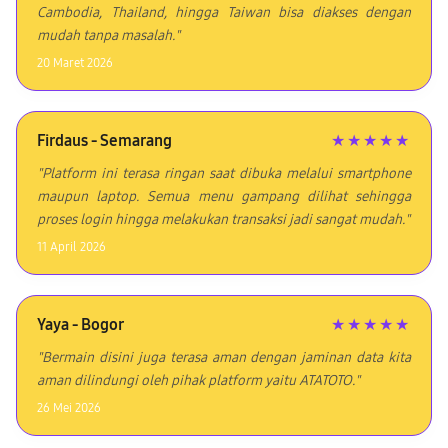
Cambodia, Thailand, hingga Taiwan bisa diakses dengan
mudah tanpa masalah."
20 Maret 2026
Firdaus - Semarang
★★★★★
"Platform ini terasa ringan saat dibuka melalui smartphone
maupun laptop. Semua menu gampang dilihat sehingga
proses login hingga melakukan transaksi jadi sangat mudah."
11 April 2026
Yaya - Bogor
★★★★★
"Bermain disini juga terasa aman dengan jaminan data kita
aman dilindungi oleh pihak platform yaitu ATATOTO."
26 Mei 2026