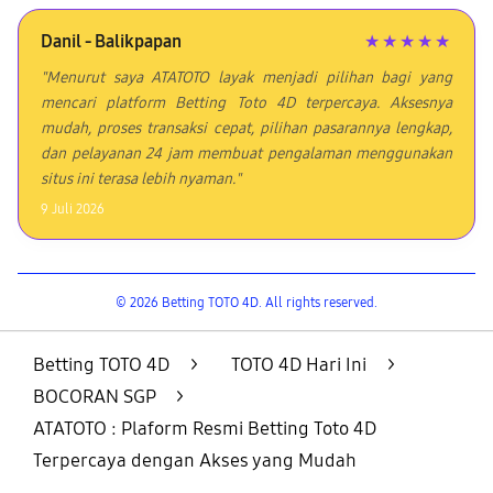
Danil - Balikpapan
★★★★★
"Menurut saya ATATOTO layak menjadi pilihan bagi yang
mencari platform Betting Toto 4D terpercaya. Aksesnya
mudah, proses transaksi cepat, pilihan pasarannya lengkap,
dan pelayanan 24 jam membuat pengalaman menggunakan
situs ini terasa lebih nyaman."
9 Juli 2026
© 2026 Betting TOTO 4D. All rights reserved.
Betting TOTO 4D
>
TOTO 4D Hari Ini
>
BOCORAN SGP
>
ATATOTO : Plaform Resmi Betting Toto 4D
Terpercaya dengan Akses yang Mudah