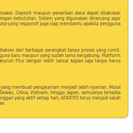
nsaksi. Deposit maupun penarikan dana dapat dilakukan
dengan kebutuhan. Sistem yang digunakan dirancang agar
rvice yang responsif juga siap membantu apabila pengguna
akses dari berbagai perangkat tanpa proses yang rumit.
ngguna baru maupun yang sudah lama bergabung. Platform
uruh fitur dengan lebih lancar kapan saja tanpa harus
n yang membuat pengalaman menjadi lebih nyaman. Mulai
 Taiwan, China, Vietnam, hingga Japan, semuanya tersedia
anggan yang aktif setiap hari, ATATOTO terus menjadi salah
an.