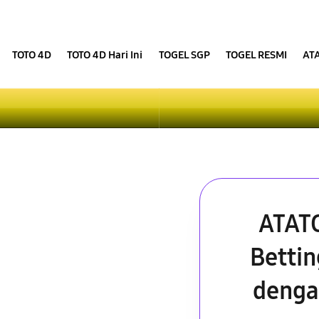
TOTO 4D
TOTO 4D Hari Ini
TOGEL SGP
TOGEL RESMI
AT
ATATO
Bettin
denga