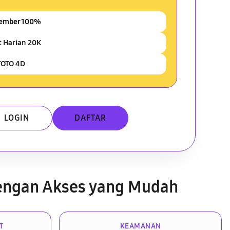
ember 100%
t Harian 20K
TOTO 4D
LOGIN
DAFTAR
dengan Akses yang Mudah
T
KEAMANAN