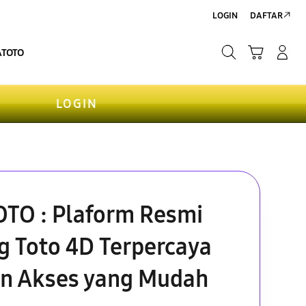
LOGIN
DAFTAR
Cari
Troli
Login/Sign-Up
ATOTO
Cari
LOGIN
TO : Plaform Resmi
g Toto 4D Terpercaya
n Akses yang Mudah