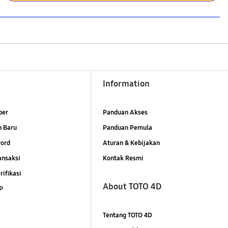
Information
ber
Panduan Akses
n Baru
Panduan Pemula
ord
Aturan & Kebijakan
ansaksi
Kontak Resmi
ifikasi
About TOTO 4D
P
Tentang TOTO 4D