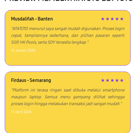
Musdalifah - Banten
★★★★★
"ATATOTO menurut saya sangat mudah digunakan. Proses login
cepat, tampilannya sederhana, dan pilihan pasaran seperti
SGP, HK Pools, serta SDY tersedia lengkap."
15 Januari 2026
Firdaus - Semarang
★★★★★
"Platform ini terasa ringan saat dibuka melalui smartphone
maupun laptop. Semua menu gampang dilihat sehingga
proses login hingga melakukan transaksi jadi sangat mudah."
11 April 2026