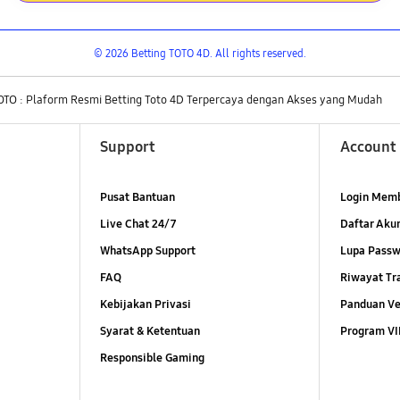
© 2026 Betting TOTO 4D. All rights reserved.
OTO : Plaform Resmi Betting Toto 4D Terpercaya dengan Akses yang Mudah
Support
Account
Pusat Bantuan
Login Mem
Live Chat 24/7
Daftar Aku
WhatsApp Support
Lupa Passw
FAQ
Riwayat Tr
Kebijakan Privasi
Panduan Ver
Syarat & Ketentuan
Program VI
Responsible Gaming