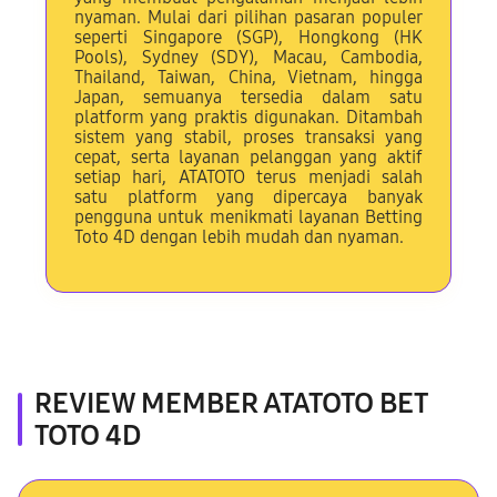
nyaman. Mulai dari pilihan pasaran populer
seperti Singapore (SGP), Hongkong (HK
Pools), Sydney (SDY), Macau, Cambodia,
Thailand, Taiwan, China, Vietnam, hingga
Japan, semuanya tersedia dalam satu
platform yang praktis digunakan. Ditambah
sistem yang stabil, proses transaksi yang
cepat, serta layanan pelanggan yang aktif
setiap hari, ATATOTO terus menjadi salah
satu platform yang dipercaya banyak
pengguna untuk menikmati layanan Betting
Toto 4D dengan lebih mudah dan nyaman.
REVIEW MEMBER ATATOTO BET
TOTO 4D