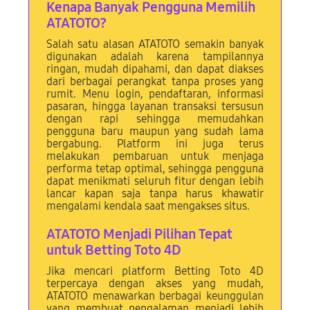
Kenapa Banyak Pengguna Memilih
ATATOTO?
Salah satu alasan ATATOTO semakin banyak
digunakan adalah karena tampilannya
ringan, mudah dipahami, dan dapat diakses
dari berbagai perangkat tanpa proses yang
rumit. Menu login, pendaftaran, informasi
pasaran, hingga layanan transaksi tersusun
dengan rapi sehingga memudahkan
pengguna baru maupun yang sudah lama
bergabung. Platform ini juga terus
melakukan pembaruan untuk menjaga
performa tetap optimal, sehingga pengguna
dapat menikmati seluruh fitur dengan lebih
lancar kapan saja tanpa harus khawatir
mengalami kendala saat mengakses situs.
ATATOTO Menjadi Pilihan Tepat
untuk Betting Toto 4D
Jika mencari platform Betting Toto 4D
terpercaya dengan akses yang mudah,
ATATOTO menawarkan berbagai keunggulan
yang membuat pengalaman menjadi lebih