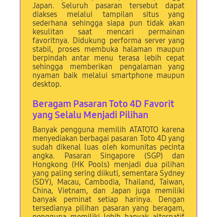
Japan. Seluruh pasaran tersebut dapat
diakses melalui tampilan situs yang
sederhana sehingga siapa pun tidak akan
kesulitan saat mencari permainan
favoritnya. Didukung performa server yang
stabil, proses membuka halaman maupun
berpindah antar menu terasa lebih cepat
sehingga memberikan pengalaman yang
nyaman baik melalui smartphone maupun
desktop.
Beragam Pasaran Toto 4D Favorit
yang Selalu Menjadi Pilihan
Banyak pengguna memilih ATATOTO karena
menyediakan berbagai pasaran Toto 4D yang
sudah dikenal luas oleh komunitas pecinta
angka. Pasaran Singapore (SGP) dan
Hongkong (HK Pools) menjadi dua pilihan
yang paling sering diikuti, sementara Sydney
(SDY), Macau, Cambodia, Thailand, Taiwan,
China, Vietnam, dan Japan juga memiliki
banyak peminat setiap harinya. Dengan
tersedianya pilihan pasaran yang beragam,
pengguna memiliki lebih banyak alternatif