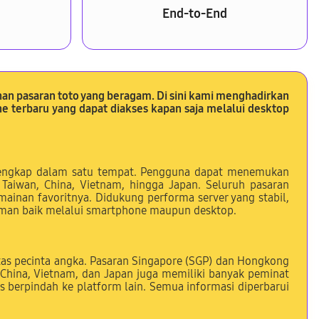
End-to-End
han pasaran toto yang beragam. Di sini kami menghadirkan
ine terbaru yang dapat diakses kapan saja melalui desktop
 lengkap dalam satu tempat. Pengguna dapat menemukan
 Taiwan, China, Vietnam, hingga Japan. Seluruh pasaran
mainan favoritnya. Didukung performa server yang stabil,
man baik melalui smartphone maupun desktop.
as pecinta angka. Pasaran Singapore (SGP) dan Hongkong
, China, Vietnam, dan Japan juga memiliki banyak peminat
s berpindah ke platform lain. Semua informasi diperbarui