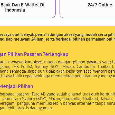
Bank Dan E-Wallet Di
24/7 Online
Indonesia
percaya oleh banyak pemain dengan akses yang mudah serta pili
ng siap melayani 24 jam, serta berbagai pilihan permainan onl
an Pilihan Pasaran Terlengkap
D yang menawarkan akses mudah dengan pilihan pasaran yang
gkong (HK Pools), Sydney (SDY), Macau, Cambodia, Thailand,
rhana sehingga siapa pun tidak akan kesulitan saat mencari per
erasa lebih cepat sehingga memberikan pengalaman yang nya
Menjadi Pilihan
rbagai pasaran Toto 4D yang sudah dikenal luas oleh komunit
ti, sementara Sydney (SDY), Macau, Cambodia, Thailand, Taiwan
 beragam, pengguna memiliki lebih banyak alternatif tanpa haru
gan lebih praktis dan nyaman.