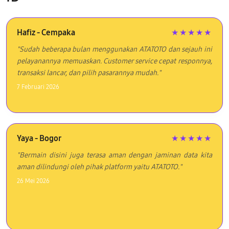
Hafiz - Cempaka
★★★★★
"Sudah beberapa bulan menggunakan ATATOTO dan sejauh ini
pelayanannya memuaskan. Customer service cepat responnya,
transaksi lancar, dan pilih pasarannya mudah."
7 Februari 2026
Yaya - Bogor
★★★★★
"Bermain disini juga terasa aman dengan jaminan data kita
aman dilindungi oleh pihak platform yaitu ATATOTO."
26 Mei 2026