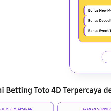
Bonus New M
Bonus Deposi
Bonus Event 
i Betting Toto 4D Terpercaya 
ISTEM PEMBAYARAN
LAYANAN SUPPOR