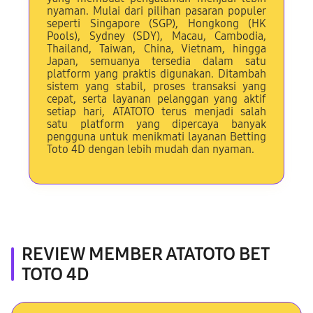
nyaman. Mulai dari pilihan pasaran populer
seperti Singapore (SGP), Hongkong (HK
Pools), Sydney (SDY), Macau, Cambodia,
Thailand, Taiwan, China, Vietnam, hingga
Japan, semuanya tersedia dalam satu
platform yang praktis digunakan. Ditambah
sistem yang stabil, proses transaksi yang
cepat, serta layanan pelanggan yang aktif
setiap hari, ATATOTO terus menjadi salah
satu platform yang dipercaya banyak
pengguna untuk menikmati layanan Betting
Toto 4D dengan lebih mudah dan nyaman.
REVIEW MEMBER ATATOTO BET
TOTO 4D