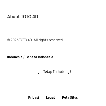
Buka
About TOTO 4D
© 2026 TOTO 4D. All rights reserved.
Indonesia / Bahasa Indonesia
Ingin Tetap Terhubung?
Privasi
Legal
Peta Situs