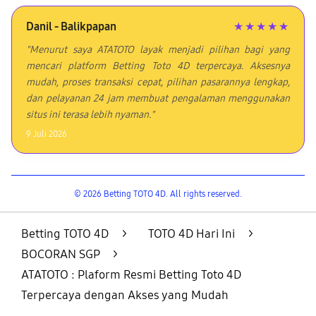
Danil - Balikpapan
★★★★★
"Menurut saya ATATOTO layak menjadi pilihan bagi yang
mencari platform Betting Toto 4D terpercaya. Aksesnya
mudah, proses transaksi cepat, pilihan pasarannya lengkap,
dan pelayanan 24 jam membuat pengalaman menggunakan
situs ini terasa lebih nyaman."
9 Juli 2026
© 2026 Betting TOTO 4D. All rights reserved.
Betting TOTO 4D
>
TOTO 4D Hari Ini
>
BOCORAN SGP
>
ATATOTO : Plaform Resmi Betting Toto 4D
Terpercaya dengan Akses yang Mudah