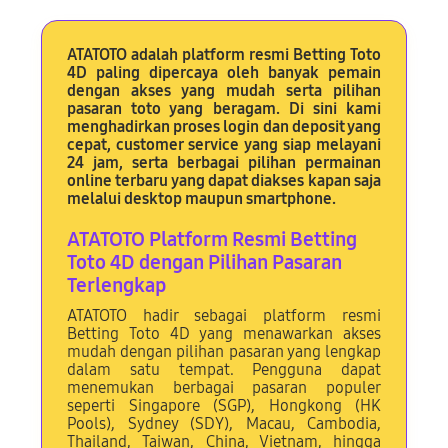
ATATOTO adalah platform resmi Betting Toto
4D paling dipercaya oleh banyak pemain
dengan akses yang mudah serta pilihan
pasaran toto yang beragam. Di sini kami
menghadirkan proses login dan deposit yang
cepat, customer service yang siap melayani
24 jam, serta berbagai pilihan permainan
online terbaru yang dapat diakses kapan saja
melalui desktop maupun smartphone.
ATATOTO Platform Resmi Betting
Toto 4D dengan Pilihan Pasaran
Terlengkap
ATATOTO hadir sebagai platform resmi
Betting Toto 4D yang menawarkan akses
mudah dengan pilihan pasaran yang lengkap
dalam satu tempat. Pengguna dapat
menemukan berbagai pasaran populer
seperti Singapore (SGP), Hongkong (HK
Pools), Sydney (SDY), Macau, Cambodia,
Thailand, Taiwan, China, Vietnam, hingga