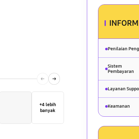
INFORMA
Penilaian Pen
Sistem
Pembayaran
Sebelumnya
Berikutnya
Layanan Suppo
+4 lebih
Keamanan
banyak