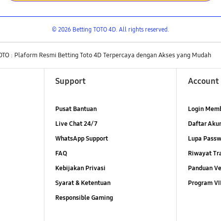
© 2026 Betting TOTO 4D. All rights reserved.
OTO : Plaform Resmi Betting Toto 4D Terpercaya dengan Akses yang Mudah
Support
Account
Pusat Bantuan
Login Mem
Live Chat 24/7
Daftar Aku
WhatsApp Support
Lupa Passw
FAQ
Riwayat Tr
Kebijakan Privasi
Panduan Ver
Syarat & Ketentuan
Program VI
Responsible Gaming