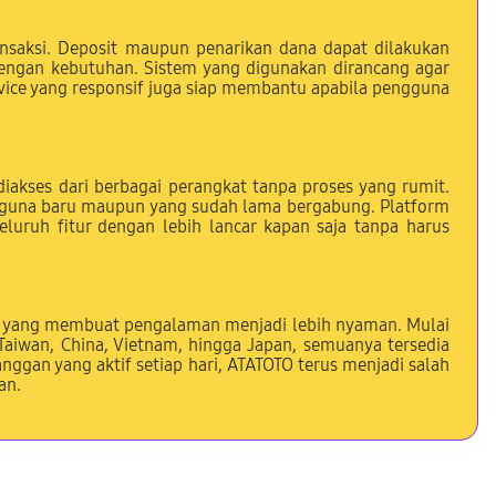
nsaksi. Deposit maupun penarikan dana dapat dilakukan
dengan kebutuhan. Sistem yang digunakan dirancang agar
rvice yang responsif juga siap membantu apabila pengguna
akses dari berbagai perangkat tanpa proses yang rumit.
ngguna baru maupun yang sudah lama bergabung. Platform
uruh fitur dengan lebih lancar kapan saja tanpa harus
n yang membuat pengalaman menjadi lebih nyaman. Mulai
 Taiwan, China, Vietnam, hingga Japan, semuanya tersedia
anggan yang aktif setiap hari, ATATOTO terus menjadi salah
an.