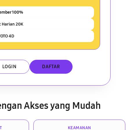
ember 100%
t Harian 20K
TOTO 4D
LOGIN
DAFTAR
dengan Akses yang Mudah
T
KEAMANAN