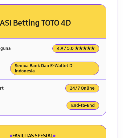
SI Betting TOTO 4D
gguna
4.9 / 5.0 ★★★★★
Semua Bank Dan E-Wallet Di
Indonesia
rt
24/7 Online
End-to-End
FASILITAS SPESIAL