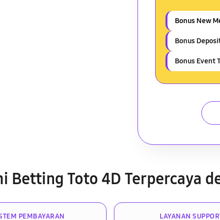
Bonus New M
Bonus Deposi
Bonus Event 
i Betting Toto 4D Terpercaya 
ISTEM PEMBAYARAN
LAYANAN SUPPOR