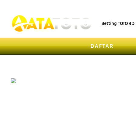
Skip
to
content
Betting TOTO 4D
Buka Info Lebih Lanjut
DAFTAR