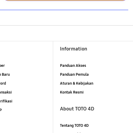
Information
ber
Panduan Akses
n Baru
Panduan Pemula
ord
Aturan & Kebijakan
ansaksi
Kontak Resmi
ifikasi
About TOTO 4D
P
Tentang TOTO 4D