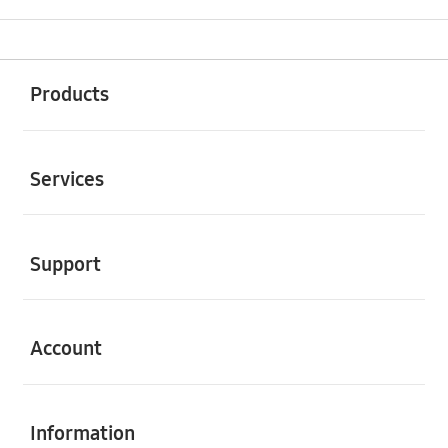
Buka
Footer Navigation
Products
Buka
Services
Buka
Support
Buka
Account
Buka
Information