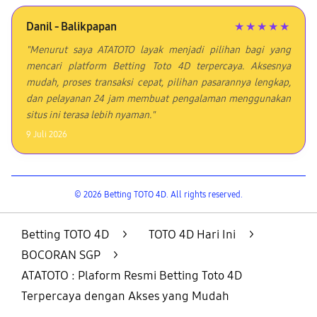
Danil - Balikpapan
★★★★★
"Menurut saya ATATOTO layak menjadi pilihan bagi yang
mencari platform Betting Toto 4D terpercaya. Aksesnya
mudah, proses transaksi cepat, pilihan pasarannya lengkap,
dan pelayanan 24 jam membuat pengalaman menggunakan
situs ini terasa lebih nyaman."
9 Juli 2026
© 2026 Betting TOTO 4D. All rights reserved.
Betting TOTO 4D
>
TOTO 4D Hari Ini
>
BOCORAN SGP
>
ATATOTO : Plaform Resmi Betting Toto 4D
Terpercaya dengan Akses yang Mudah