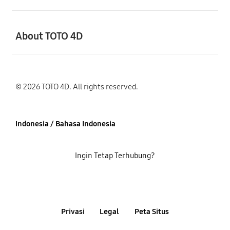
Buka
About TOTO 4D
© 2026 TOTO 4D. All rights reserved.
Indonesia / Bahasa Indonesia
Ingin Tetap Terhubung?
Privasi
Legal
Peta Situs