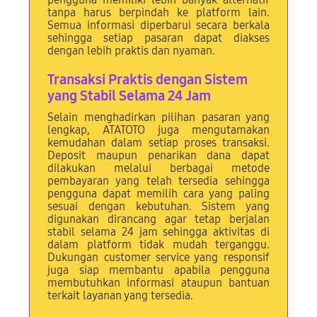
tanpa harus berpindah ke platform lain.
Semua informasi diperbarui secara berkala
sehingga setiap pasaran dapat diakses
dengan lebih praktis dan nyaman.
Transaksi Praktis dengan Sistem
yang Stabil Selama 24 Jam
Selain menghadirkan pilihan pasaran yang
lengkap, ATATOTO juga mengutamakan
kemudahan dalam setiap proses transaksi.
Deposit maupun penarikan dana dapat
dilakukan melalui berbagai metode
pembayaran yang telah tersedia sehingga
pengguna dapat memilih cara yang paling
sesuai dengan kebutuhan. Sistem yang
digunakan dirancang agar tetap berjalan
stabil selama 24 jam sehingga aktivitas di
dalam platform tidak mudah terganggu.
Dukungan customer service yang responsif
juga siap membantu apabila pengguna
membutuhkan informasi ataupun bantuan
terkait layanan yang tersedia.