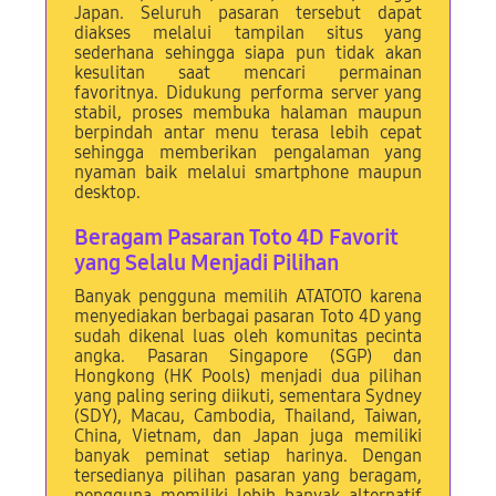
Japan. Seluruh pasaran tersebut dapat
diakses melalui tampilan situs yang
sederhana sehingga siapa pun tidak akan
kesulitan saat mencari permainan
favoritnya. Didukung performa server yang
stabil, proses membuka halaman maupun
berpindah antar menu terasa lebih cepat
sehingga memberikan pengalaman yang
nyaman baik melalui smartphone maupun
desktop.
Beragam Pasaran Toto 4D Favorit
yang Selalu Menjadi Pilihan
Banyak pengguna memilih ATATOTO karena
menyediakan berbagai pasaran Toto 4D yang
sudah dikenal luas oleh komunitas pecinta
angka. Pasaran Singapore (SGP) dan
Hongkong (HK Pools) menjadi dua pilihan
yang paling sering diikuti, sementara Sydney
(SDY), Macau, Cambodia, Thailand, Taiwan,
China, Vietnam, dan Japan juga memiliki
banyak peminat setiap harinya. Dengan
tersedianya pilihan pasaran yang beragam,
pengguna memiliki lebih banyak alternatif