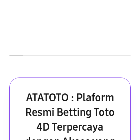
ATATOTO : Plaform
Resmi Betting Toto
4D Terpercaya