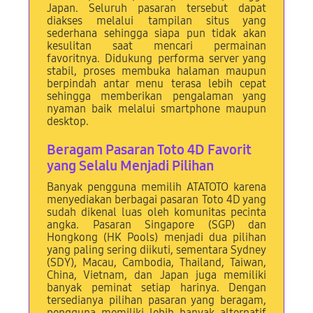
Japan. Seluruh pasaran tersebut dapat
diakses melalui tampilan situs yang
sederhana sehingga siapa pun tidak akan
kesulitan saat mencari permainan
favoritnya. Didukung performa server yang
stabil, proses membuka halaman maupun
berpindah antar menu terasa lebih cepat
sehingga memberikan pengalaman yang
nyaman baik melalui smartphone maupun
desktop.
Beragam Pasaran Toto 4D Favorit
yang Selalu Menjadi Pilihan
Banyak pengguna memilih ATATOTO karena
menyediakan berbagai pasaran Toto 4D yang
sudah dikenal luas oleh komunitas pecinta
angka. Pasaran Singapore (SGP) dan
Hongkong (HK Pools) menjadi dua pilihan
yang paling sering diikuti, sementara Sydney
(SDY), Macau, Cambodia, Thailand, Taiwan,
China, Vietnam, dan Japan juga memiliki
banyak peminat setiap harinya. Dengan
tersedianya pilihan pasaran yang beragam,
pengguna memiliki lebih banyak alternatif