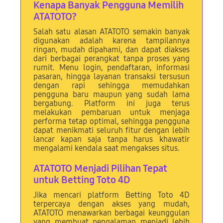
Kenapa Banyak Pengguna Memilih
ATATOTO?
Salah satu alasan ATATOTO semakin banyak
digunakan adalah karena tampilannya
ringan, mudah dipahami, dan dapat diakses
dari berbagai perangkat tanpa proses yang
rumit. Menu login, pendaftaran, informasi
pasaran, hingga layanan transaksi tersusun
dengan rapi sehingga memudahkan
pengguna baru maupun yang sudah lama
bergabung. Platform ini juga terus
melakukan pembaruan untuk menjaga
performa tetap optimal, sehingga pengguna
dapat menikmati seluruh fitur dengan lebih
lancar kapan saja tanpa harus khawatir
mengalami kendala saat mengakses situs.
ATATOTO Menjadi Pilihan Tepat
untuk Betting Toto 4D
Jika mencari platform Betting Toto 4D
terpercaya dengan akses yang mudah,
ATATOTO menawarkan berbagai keunggulan
yang membuat pengalaman menjadi lebih