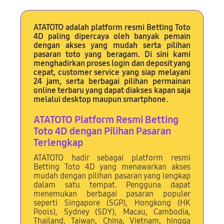
ATATOTO adalah platform resmi Betting Toto
4D paling dipercaya oleh banyak pemain
dengan akses yang mudah serta pilihan
pasaran toto yang beragam. Di sini kami
menghadirkan proses login dan deposit yang
cepat, customer service yang siap melayani
24 jam, serta berbagai pilihan permainan
online terbaru yang dapat diakses kapan saja
melalui desktop maupun smartphone.
ATATOTO Platform Resmi Betting
Toto 4D dengan Pilihan Pasaran
Terlengkap
ATATOTO hadir sebagai platform resmi
Betting Toto 4D yang menawarkan akses
mudah dengan pilihan pasaran yang lengkap
dalam satu tempat. Pengguna dapat
menemukan berbagai pasaran populer
seperti Singapore (SGP), Hongkong (HK
Pools), Sydney (SDY), Macau, Cambodia,
Thailand, Taiwan, China, Vietnam, hingga