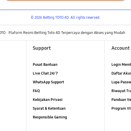
© 2026 Betting TOTO 4D. All rights reserved.
OTO : Plaform Resmi Betting Toto 4D Terpercaya dengan Akses yang Mudah
Support
Account
Pusat Bantuan
Login Mem
Live Chat 24/7
Daftar Aku
WhatsApp Support
Lupa Passw
FAQ
Riwayat Tr
Kebijakan Privasi
Panduan Ver
Syarat & Ketentuan
Program VI
Responsible Gaming