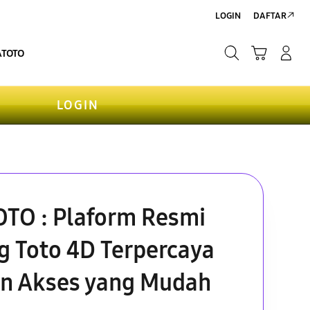
LOGIN
DAFTAR
Cari
Troli
Login/Sign-Up
ATOTO
Cari
LOGIN
TO : Plaform Resmi
g Toto 4D Terpercaya
n Akses yang Mudah