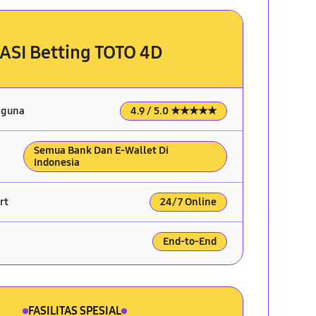
SI Betting TOTO 4D
gguna
4.9 / 5.0 ★★★★★
Semua Bank Dan E-Wallet Di
Indonesia
rt
24/7 Online
End-to-End
FASILITAS SPESIAL