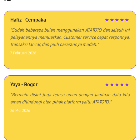
Hafiz - Cempaka
★★★★★
"Sudah beberapa bulan menggunakan ATATOTO dan sejauh ini
pelayanannya memuaskan. Customer service cepat responnya,
transaksi lancar, dan pilih pasarannya mudah."
7 Februari 2026
Yaya - Bogor
★★★★★
"Bermain disini juga terasa aman dengan jaminan data kita
aman dilindungi oleh pihak platform yaitu ATATOTO."
26 Mei 2026