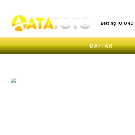
Skip
to
content
Betting TOTO 4D
Buka Info Lebih Lanjut
DAFTAR