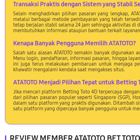
Transaksi Praktis dengan Sistem yang Stabil 
Selain menghadirkan pilihan pasaran yang lengkap, AT
melalui berbagai metode pembayaran yang telah tersedi
tetap berjalan stabil selama 24 jam sehingga aktivitas 
membutuhkan informasi ataupun bantuan terkait layanan 
Kenapa Banyak Pengguna Memilih ATATOTO?
Salah satu alasan ATATOTO semakin banyak digunakan ad
Menu login, pendaftaran, informasi pasaran, hingga la
ini juga terus melakukan pembaruan untuk menjaga per
khawatir mengalami kendala saat mengakses situs.
ATATOTO Menjadi Pilihan Tepat untuk Betting 
Jika mencari platform Betting Toto 4D terpercaya den
dari pilihan pasaran populer seperti Singapore (SGP), H
dalam satu platform yang praktis digunakan. Ditambah sist
satu platform yang dipercaya banyak pengguna untuk me
REVIEW MEMBER ATATOTO BET TOTO