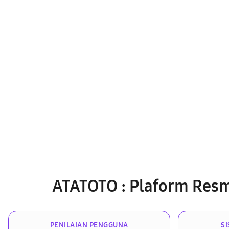
Layer Popup Close
ATATOTO : Plaform Resm
PENILAIAN PENGGUNA
S