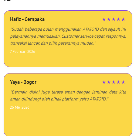
Hafiz - Cempaka
★★★★★
"Sudah beberapa bulan menggunakan ATATOTO dan sejauh ini
pelayanannya memuaskan. Customer service cepat responnya,
transaksi lancar, dan pilih pasarannya mudah."
7 Februari 2026
Yaya - Bogor
★★★★★
"Bermain disini juga terasa aman dengan jaminan data kita
aman dilindungi oleh pihak platform yaitu ATATOTO."
26 Mei 2026