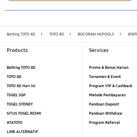
Betting TOTO 4D
>
TOTO 4D
>
BOCORAN HKPOOLS
>
ATAT
Footer Navigation
Products
Services
Betting TOTO 4D
Promo & Bonus Harian
TOTO 4D
Turnamen & Event
TOTO 4D Hari Ini
Program VIP & Cashback
TOGEL SGP
Metode Pembayaran
TOGEL SYDNEY
Panduan Deposit
SITUS TOGEL RESMI
Panduan Withdraw
ATATOTO
Program Referral
LINK ALTERNATIF