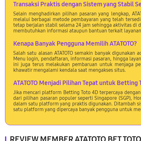
Transaksi Praktis dengan Sistem yang Stabil 
Selain menghadirkan pilihan pasaran yang lengkap, AT
melalui berbagai metode pembayaran yang telah tersedi
tetap berjalan stabil selama 24 jam sehingga aktivitas 
membutuhkan informasi ataupun bantuan terkait layanan 
Kenapa Banyak Pengguna Memilih ATATOTO?
Salah satu alasan ATATOTO semakin banyak digunakan ad
Menu login, pendaftaran, informasi pasaran, hingga la
ini juga terus melakukan pembaruan untuk menjaga per
khawatir mengalami kendala saat mengakses situs.
ATATOTO Menjadi Pilihan Tepat untuk Betting 
Jika mencari platform Betting Toto 4D terpercaya den
dari pilihan pasaran populer seperti Singapore (SGP), H
dalam satu platform yang praktis digunakan. Ditambah sist
satu platform yang dipercaya banyak pengguna untuk me
REVIEW MEMBER ATATOTO BET TOTO