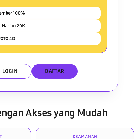
ember 100%
t Harian 20K
TOTO 4D
LOGIN
DAFTAR
dengan Akses yang Mudah
T
KEAMANAN