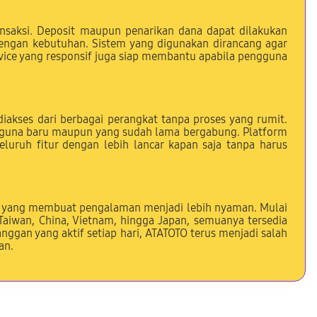
nsaksi. Deposit maupun penarikan dana dapat dilakukan
dengan kebutuhan. Sistem yang digunakan dirancang agar
rvice yang responsif juga siap membantu apabila pengguna
akses dari berbagai perangkat tanpa proses yang rumit.
ngguna baru maupun yang sudah lama bergabung. Platform
uruh fitur dengan lebih lancar kapan saja tanpa harus
n yang membuat pengalaman menjadi lebih nyaman. Mulai
 Taiwan, China, Vietnam, hingga Japan, semuanya tersedia
anggan yang aktif setiap hari, ATATOTO terus menjadi salah
an.