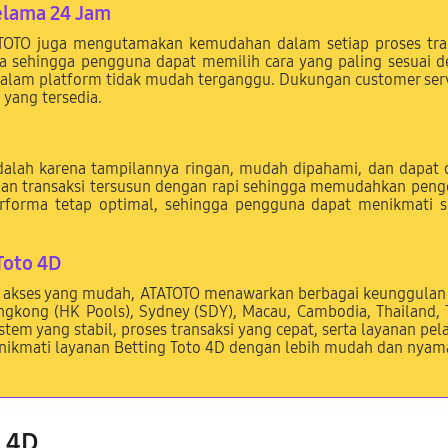
Selama 24 Jam
ATOTO juga mengutamakan kemudahan dalam setiap proses tra
a sehingga pengguna dapat memilih cara yang paling sesuai 
di dalam platform tidak mudah terganggu. Dukungan customer se
yang tersedia.
alah karena tampilannya ringan, mudah dipahami, dan dapat di
yanan transaksi tersusun dengan rapi sehingga memudahkan pe
forma tetap optimal, sehingga pengguna dapat menikmati sel
Toto 4D
gan akses yang mudah, ATATOTO menawarkan berbagai keunggula
ongkong (HK Pools), Sydney (SDY), Macau, Cambodia, Thailand,
em yang stabil, proses transaksi yang cepat, serta layanan pel
nikmati layanan Betting Toto 4D dengan lebih mudah dan nyam
 4D