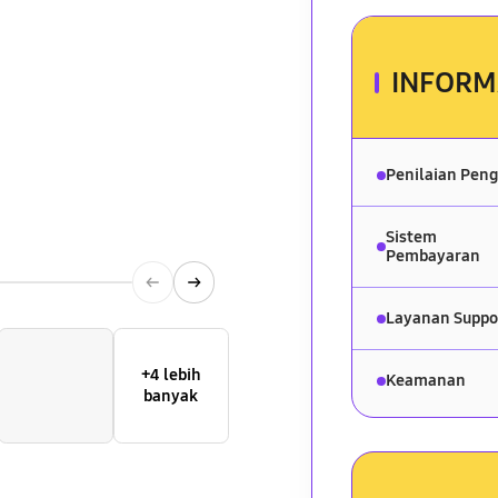
INFORMA
Penilaian Pen
Sistem
Pembayaran
Sebelumnya
Berikutnya
Layanan Suppo
+4 lebih
Keamanan
banyak