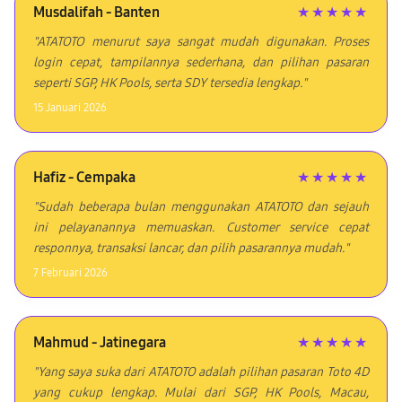
Musdalifah - Banten
★★★★★
"ATATOTO menurut saya sangat mudah digunakan. Proses
login cepat, tampilannya sederhana, dan pilihan pasaran
seperti SGP, HK Pools, serta SDY tersedia lengkap."
15 Januari 2026
Hafiz - Cempaka
★★★★★
"Sudah beberapa bulan menggunakan ATATOTO dan sejauh
ini pelayanannya memuaskan. Customer service cepat
responnya, transaksi lancar, dan pilih pasarannya mudah."
7 Februari 2026
Mahmud - Jatinegara
★★★★★
"Yang saya suka dari ATATOTO adalah pilihan pasaran Toto 4D
yang cukup lengkap. Mulai dari SGP, HK Pools, Macau,