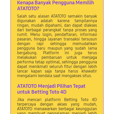
Kenapa Banyak Pengguna Memilih
ATATOTO?
Salah satu alasan ATATOTO semakin banyak
digunakan adalah karena tampilannya
ringan, mudah dipahami, dan dapat diakses
dari berbagai perangkat tanpa proses yang
rumit. Menu login, pendaftaran, informasi
pasaran, hingga layanan transaksi tersusun
dengan rapi sehingga memudahkan
pengguna baru maupun yang sudah lama
bergabung. Platform ini juga terus
melakukan pembaruan untuk menjaga
performa tetap optimal, sehingga pengguna
dapat menikmati seluruh fitur dengan lebih
lancar kapan saja tanpa harus khawatir
mengalami kendala saat mengakses situs.
ATATOTO Menjadi Pilihan Tepat
untuk Betting Toto 4D
Jika mencari platform Betting Toto 4D
terpercaya dengan akses yang mudah,
ATATOTO menawarkan berbagai keunggulan
yang membuat pengalaman menjadi lebih