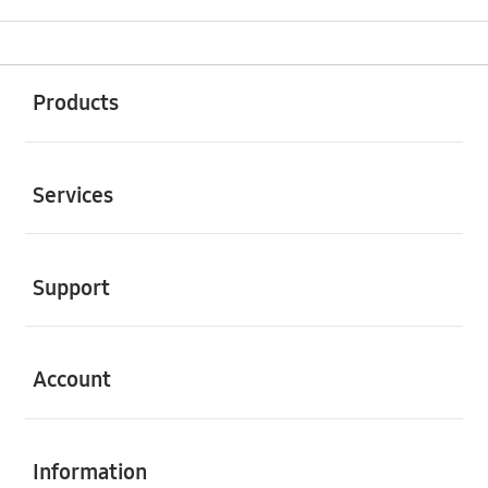
Buka
Footer Navigation
Products
Buka
Services
Buka
Support
Buka
Account
Buka
Information