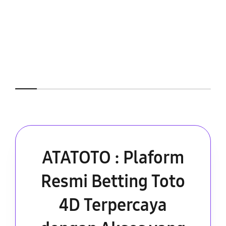
ATATOTO : Plaform
Resmi Betting Toto
4D Terpercaya