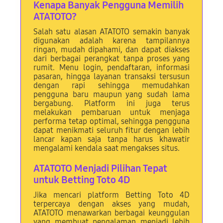
Kenapa Banyak Pengguna Memilih
ATATOTO?
Salah satu alasan ATATOTO semakin banyak
digunakan adalah karena tampilannya
ringan, mudah dipahami, dan dapat diakses
dari berbagai perangkat tanpa proses yang
rumit. Menu login, pendaftaran, informasi
pasaran, hingga layanan transaksi tersusun
dengan rapi sehingga memudahkan
pengguna baru maupun yang sudah lama
bergabung. Platform ini juga terus
melakukan pembaruan untuk menjaga
performa tetap optimal, sehingga pengguna
dapat menikmati seluruh fitur dengan lebih
lancar kapan saja tanpa harus khawatir
mengalami kendala saat mengakses situs.
ATATOTO Menjadi Pilihan Tepat
untuk Betting Toto 4D
Jika mencari platform Betting Toto 4D
terpercaya dengan akses yang mudah,
ATATOTO menawarkan berbagai keunggulan
yang membuat pengalaman menjadi lebih