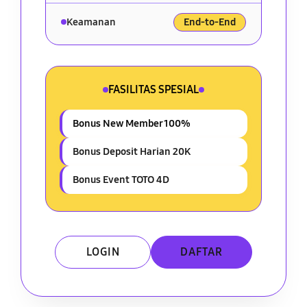
Keamanan
End-to-End
FASILITAS SPESIAL
Bonus New Member 100%
Bonus Deposit Harian 20K
Bonus Event TOTO 4D
LOGIN
DAFTAR