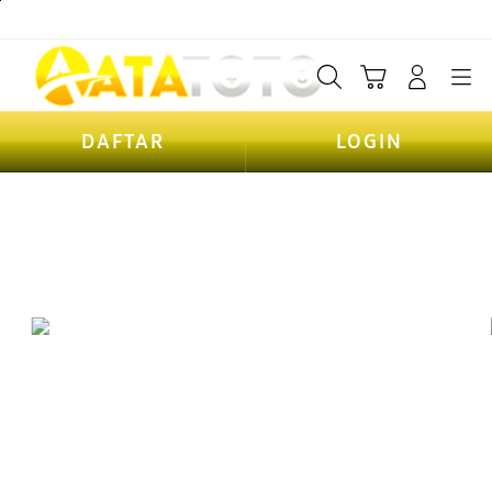
Skip
to
content
Cari
Troli
Login
Navigation
DAFTAR
LOGIN
Buka Info Lebih Lanjut