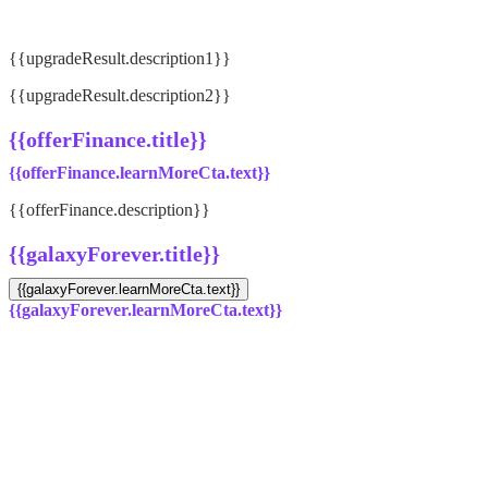
{{upgradeResult.description1}}
{{upgradeResult.description2}}
{{offerFinance.title}}
{{offerFinance.learnMoreCta.text}}
{{offerFinance.description}}
{{galaxyForever.title}}
{{galaxyForever.learnMoreCta.text}}
{{galaxyForever.learnMoreCta.text}}