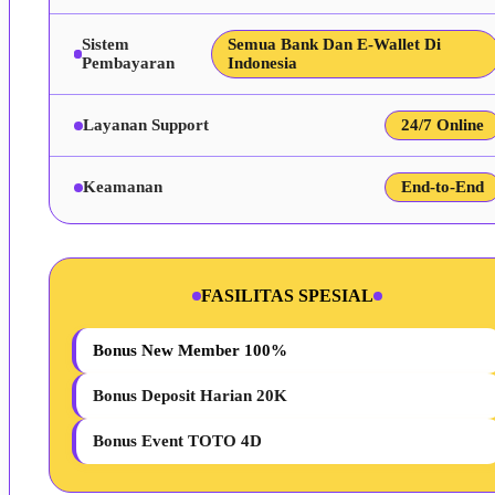
Sistem
Semua Bank Dan E-Wallet Di
Pembayaran
Indonesia
Layanan Support
24/7 Online
Keamanan
End-to-End
FASILITAS SPESIAL
Bonus New Member 100%
Bonus Deposit Harian 20K
Bonus Event TOTO 4D