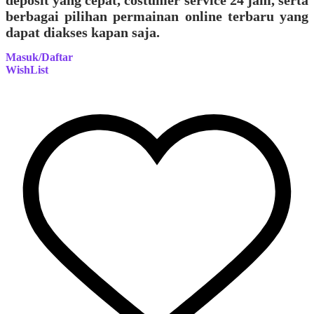
deposit yang cepat, costumer service 24 jam, serta
berbagai pilihan permainan online terbaru yang
dapat diakses kapan saja.
Masuk/Daftar
WishList