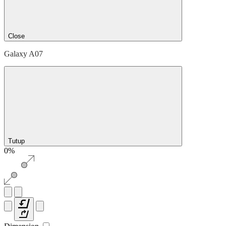
Close
Galaxy A07
Tutup
0%