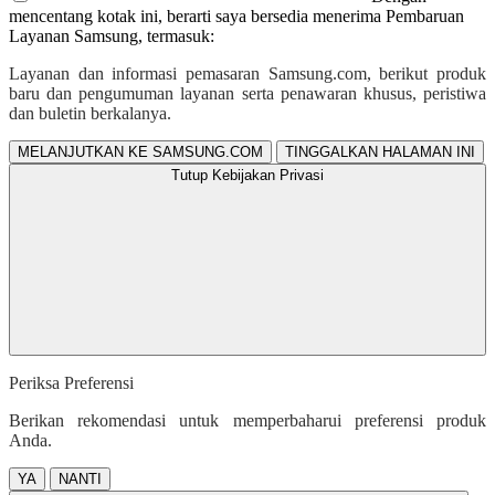
mencentang kotak ini, berarti saya bersedia menerima Pembaruan
Layanan Samsung, termasuk:
Layanan dan informasi pemasaran Samsung.com, berikut produk
baru dan pengumuman layanan serta penawaran khusus, peristiwa
dan buletin berkalanya.
MELANJUTKAN KE SAMSUNG.COM
TINGGALKAN HALAMAN INI
Tutup Kebijakan Privasi
Periksa Preferensi
Berikan rekomendasi untuk memperbaharui preferensi produk
Anda.
YA
NANTI