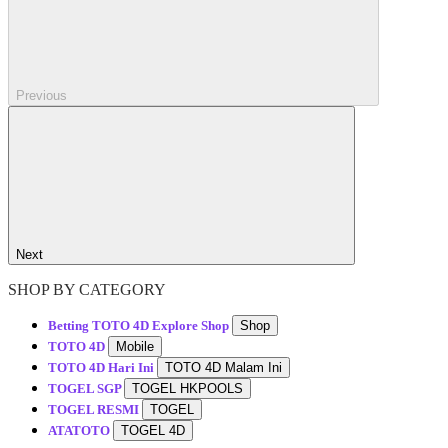
Previous
Next
SHOP BY CATEGORY
Betting TOTO 4D
Explore Shop
Shop
TOTO 4D
Mobile
TOTO 4D Hari Ini
TOTO 4D Malam Ini
TOGEL SGP
TOGEL HKPOOLS
TOGEL RESMI
TOGEL
ATATOTO
TOGEL 4D