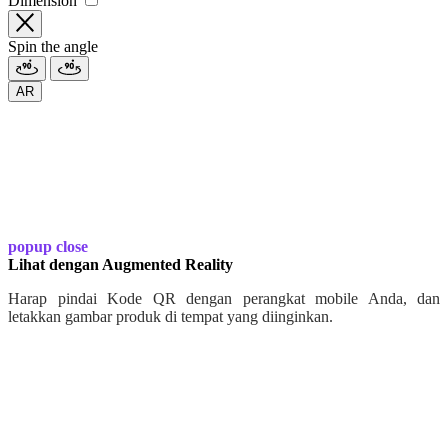
Dimension
Spin the angle
AR
popup close
Lihat dengan Augmented Reality
Harap pindai Kode QR dengan perangkat mobile Anda, dan
letakkan gambar produk di tempat yang diinginkan.