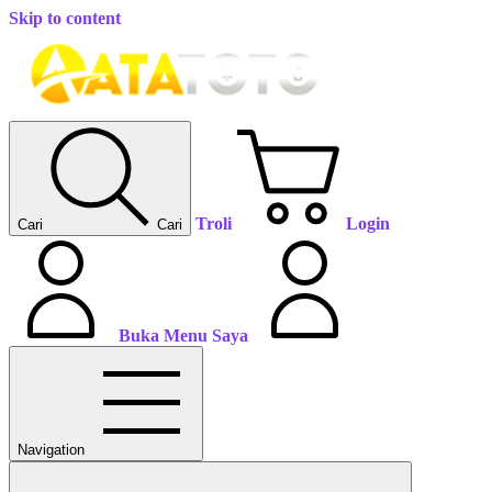
Skip to content
Troli
Login
Cari
Cari
Buka Menu Saya
Navigation