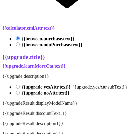
{{calculator.emiAttr.text}}
{{between.purchase.text}}
{{between.nonPurchase.text}}
{{upgrade.title}}
{{upgrade.learnMoreCta.text}}
{{upgrade.description}}
{{upgrade.yesAttr.text}}
{{upgrade.yesAttr.subText}}
{{upgrade.noAttr.text}}
{{upgradeResult.displayModelName}}
{{upgradeResult.discountText1}}
{{upgradeResult.description1}}
{{upgradeResult.description2}}