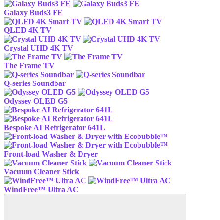
Galaxy Buds3 FE
QLED 4K TV
Crystal UHD 4K TV
The Frame TV
Q-series Soundbar
Odyssey OLED G5
Bespoke AI Refrigerator 641L
Front-load Washer & Dryer
Vacuum Cleaner Stick
WindFree™ Ultra AC