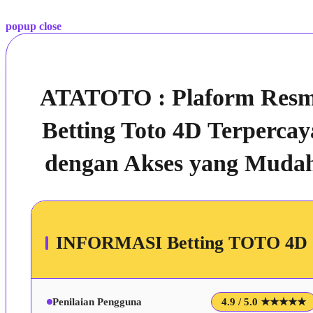
popup close
ATATOTO : Plaform Resm
Betting Toto 4D Terpercay
dengan Akses yang Muda
INFORMASI Betting TOTO 4D
Penilaian Pengguna
4.9 / 5.0 ★★★★★