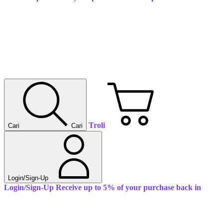
Troli
Cari
Cari
Login/Sign-Up
Login/Sign-Up
Receive up to 5% of your purchase back in