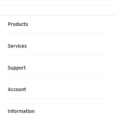
Buka
Footer Navigation
Products
Buka
Services
Buka
Support
Buka
Account
Buka
Information