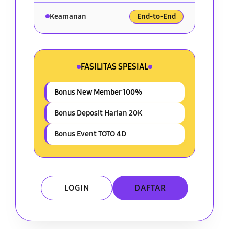
Keamanan
End-to-End
FASILITAS SPESIAL
Bonus New Member 100%
Bonus Deposit Harian 20K
Bonus Event TOTO 4D
LOGIN
DAFTAR