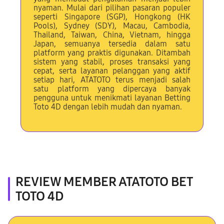
nyaman. Mulai dari pilihan pasaran populer
seperti Singapore (SGP), Hongkong (HK
Pools), Sydney (SDY), Macau, Cambodia,
Thailand, Taiwan, China, Vietnam, hingga
Japan, semuanya tersedia dalam satu
platform yang praktis digunakan. Ditambah
sistem yang stabil, proses transaksi yang
cepat, serta layanan pelanggan yang aktif
setiap hari, ATATOTO terus menjadi salah
satu platform yang dipercaya banyak
pengguna untuk menikmati layanan Betting
Toto 4D dengan lebih mudah dan nyaman.
REVIEW MEMBER ATATOTO BET
TOTO 4D