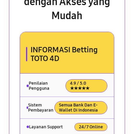
dengan Akses yang
Mudah
INFORMASI Betting
TOTO 4D
Penilaian
4.9 / 5.0
Pengguna
★★★★★
Sistem
Semua Bank Dan E-
Pembayaran
Wallet Di Indonesia
Layanan Support
24/7 Online