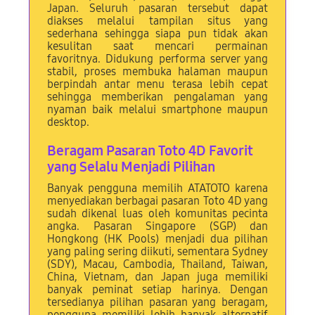
Japan. Seluruh pasaran tersebut dapat
diakses melalui tampilan situs yang
sederhana sehingga siapa pun tidak akan
kesulitan saat mencari permainan
favoritnya. Didukung performa server yang
stabil, proses membuka halaman maupun
berpindah antar menu terasa lebih cepat
sehingga memberikan pengalaman yang
nyaman baik melalui smartphone maupun
desktop.
Beragam Pasaran Toto 4D Favorit
yang Selalu Menjadi Pilihan
Banyak pengguna memilih ATATOTO karena
menyediakan berbagai pasaran Toto 4D yang
sudah dikenal luas oleh komunitas pecinta
angka. Pasaran Singapore (SGP) dan
Hongkong (HK Pools) menjadi dua pilihan
yang paling sering diikuti, sementara Sydney
(SDY), Macau, Cambodia, Thailand, Taiwan,
China, Vietnam, dan Japan juga memiliki
banyak peminat setiap harinya. Dengan
tersedianya pilihan pasaran yang beragam,
pengguna memiliki lebih banyak alternatif