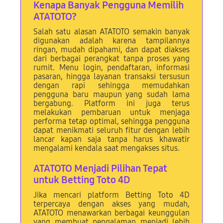
Kenapa Banyak Pengguna Memilih
ATATOTO?
Salah satu alasan ATATOTO semakin banyak
digunakan adalah karena tampilannya
ringan, mudah dipahami, dan dapat diakses
dari berbagai perangkat tanpa proses yang
rumit. Menu login, pendaftaran, informasi
pasaran, hingga layanan transaksi tersusun
dengan rapi sehingga memudahkan
pengguna baru maupun yang sudah lama
bergabung. Platform ini juga terus
melakukan pembaruan untuk menjaga
performa tetap optimal, sehingga pengguna
dapat menikmati seluruh fitur dengan lebih
lancar kapan saja tanpa harus khawatir
mengalami kendala saat mengakses situs.
ATATOTO Menjadi Pilihan Tepat
untuk Betting Toto 4D
Jika mencari platform Betting Toto 4D
terpercaya dengan akses yang mudah,
ATATOTO menawarkan berbagai keunggulan
yang membuat pengalaman menjadi lebih