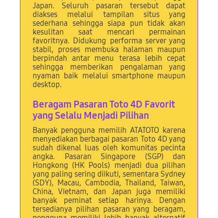
Japan. Seluruh pasaran tersebut dapat
diakses melalui tampilan situs yang
sederhana sehingga siapa pun tidak akan
kesulitan saat mencari permainan
favoritnya. Didukung performa server yang
stabil, proses membuka halaman maupun
berpindah antar menu terasa lebih cepat
sehingga memberikan pengalaman yang
nyaman baik melalui smartphone maupun
desktop.
Beragam Pasaran Toto 4D Favorit
yang Selalu Menjadi Pilihan
Banyak pengguna memilih ATATOTO karena
menyediakan berbagai pasaran Toto 4D yang
sudah dikenal luas oleh komunitas pecinta
angka. Pasaran Singapore (SGP) dan
Hongkong (HK Pools) menjadi dua pilihan
yang paling sering diikuti, sementara Sydney
(SDY), Macau, Cambodia, Thailand, Taiwan,
China, Vietnam, dan Japan juga memiliki
banyak peminat setiap harinya. Dengan
tersedianya pilihan pasaran yang beragam,
pengguna memiliki lebih banyak alternatif