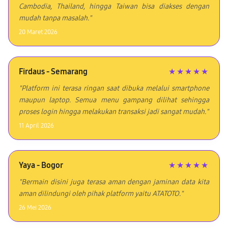
Cambodia, Thailand, hingga Taiwan bisa diakses dengan
mudah tanpa masalah."
20 Maret 2026
Firdaus - Semarang
★★★★★
"Platform ini terasa ringan saat dibuka melalui smartphone
maupun laptop. Semua menu gampang dilihat sehingga
proses login hingga melakukan transaksi jadi sangat mudah."
11 April 2026
Yaya - Bogor
★★★★★
"Bermain disini juga terasa aman dengan jaminan data kita
aman dilindungi oleh pihak platform yaitu ATATOTO."
26 Mei 2026