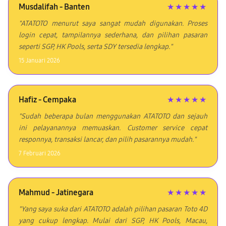
Musdalifah - Banten
★★★★★
"ATATOTO menurut saya sangat mudah digunakan. Proses
login cepat, tampilannya sederhana, dan pilihan pasaran
seperti SGP, HK Pools, serta SDY tersedia lengkap."
15 Januari 2026
Hafiz - Cempaka
★★★★★
"Sudah beberapa bulan menggunakan ATATOTO dan sejauh
ini pelayanannya memuaskan. Customer service cepat
responnya, transaksi lancar, dan pilih pasarannya mudah."
7 Februari 2026
Mahmud - Jatinegara
★★★★★
"Yang saya suka dari ATATOTO adalah pilihan pasaran Toto 4D
yang cukup lengkap. Mulai dari SGP, HK Pools, Macau,