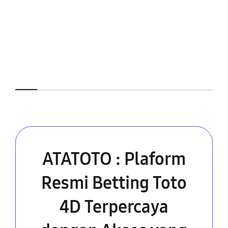
ATATOTO : Plaform
Resmi Betting Toto
4D Terpercaya