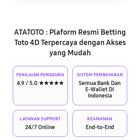
Layer Popup Close
ATATOTO : Plaform Resmi Betting
Toto 4D Terpercaya dengan Akses
yang Mudah
PENILAIAN PENGGUNA
SISTEM PEMBAYARAN
4.9 / 5.0 ★★★★★
Semua Bank Dan
E-Wallet Di
Indonesia
LAYANAN SUPPORT
KEAMANAN
24/7 Online
End-to-End