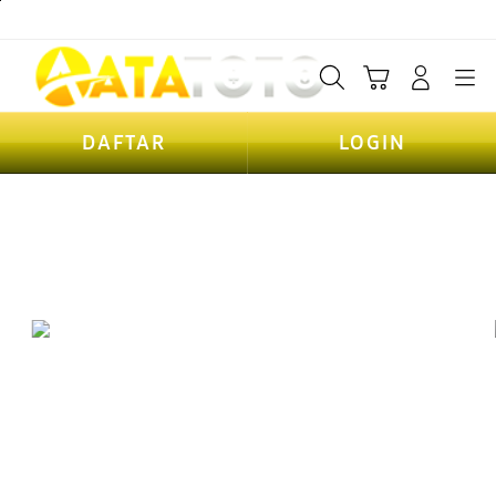
Skip
to
content
Cari
Troli
Login
Navigation
DAFTAR
LOGIN
Buka Info Lebih Lanjut