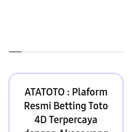
ATATOTO : Plaform
Resmi Betting Toto
4D Terpercaya