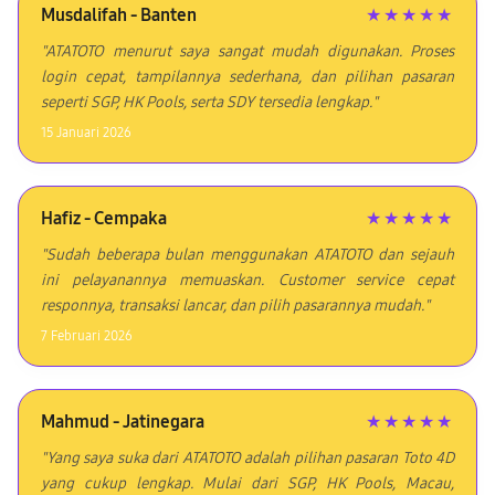
Musdalifah - Banten
★★★★★
"ATATOTO menurut saya sangat mudah digunakan. Proses
login cepat, tampilannya sederhana, dan pilihan pasaran
seperti SGP, HK Pools, serta SDY tersedia lengkap."
15 Januari 2026
Hafiz - Cempaka
★★★★★
"Sudah beberapa bulan menggunakan ATATOTO dan sejauh
ini pelayanannya memuaskan. Customer service cepat
responnya, transaksi lancar, dan pilih pasarannya mudah."
7 Februari 2026
Mahmud - Jatinegara
★★★★★
"Yang saya suka dari ATATOTO adalah pilihan pasaran Toto 4D
yang cukup lengkap. Mulai dari SGP, HK Pools, Macau,