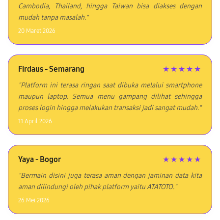
Cambodia, Thailand, hingga Taiwan bisa diakses dengan
mudah tanpa masalah."
20 Maret 2026
Firdaus - Semarang
★★★★★
"Platform ini terasa ringan saat dibuka melalui smartphone
maupun laptop. Semua menu gampang dilihat sehingga
proses login hingga melakukan transaksi jadi sangat mudah."
11 April 2026
Yaya - Bogor
★★★★★
"Bermain disini juga terasa aman dengan jaminan data kita
aman dilindungi oleh pihak platform yaitu ATATOTO."
26 Mei 2026