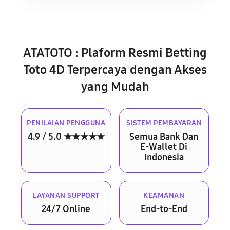
Layer Popup Close
ATATOTO : Plaform Resmi Betting
Toto 4D Terpercaya dengan Akses
yang Mudah
PENILAIAN PENGGUNA
SISTEM PEMBAYARAN
4.9 / 5.0 ★★★★★
Semua Bank Dan
E-Wallet Di
Indonesia
LAYANAN SUPPORT
KEAMANAN
24/7 Online
End-to-End