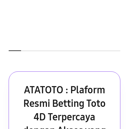
ATATOTO : Plaform
Resmi Betting Toto
4D Terpercaya