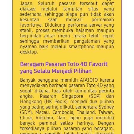
Japan. Seluruh pasaran tersebut dapat
diakses melalui tampilan situs yang
sederhana sehingga siapa pun tidak akan
kesulitan saat mencari permainan
favoritnya. Didukung performa server yang
stabil, proses membuka halaman maupun
berpindah antar menu terasa lebih cepat
sehingga memberikan pengalaman yang
nyaman baik melalui smartphone maupun
desktop.
Beragam Pasaran Toto 4D Favorit
yang Selalu Menjadi Pilihan
Banyak pengguna memilih ATATOTO karena
menyediakan berbagai pasaran Toto 4D yang
sudah dikenal luas oleh komunitas pecinta
angka. Pasaran Singapore (SGP) dan
Hongkong (HK Pools) menjadi dua pilihan
yang paling sering diikuti, sementara Sydney
(SDY), Macau, Cambodia, Thailand, Taiwan,
China, Vietnam, dan Japan juga memiliki
banyak peminat setiap harinya. Dengan
tersedianya pilihan pasaran yang beragam,
pengguna memiliki lebih banyak alternatif