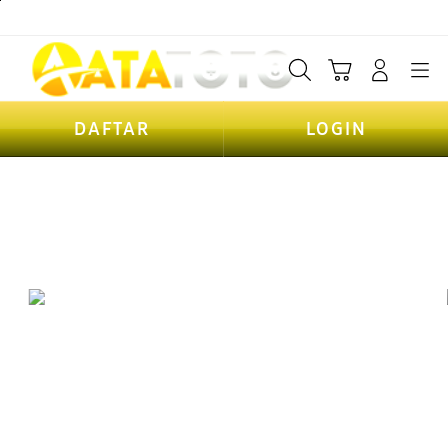
Skip
to
content
Cari
Troli
Login
Navigation
DAFTAR
LOGIN
Buka Info Lebih Lanjut