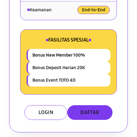
Keamanan
End-to-End
FASILITAS SPESIAL
Bonus New Member 100%
Bonus Deposit Harian 20K
Bonus Event TOTO 4D
LOGIN
DAFTAR