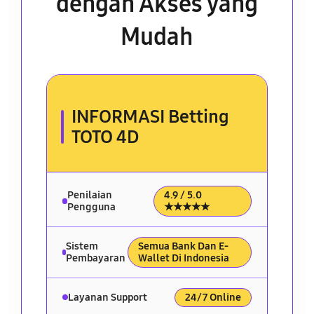
dengan Akses yang
Mudah
INFORMASI Betting
TOTO 4D
Penilaian
4.9 / 5.0
Pengguna
★★★★★
Sistem
Semua Bank Dan E-
Pembayaran
Wallet Di Indonesia
Layanan Support
24/7 Online