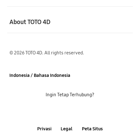
Buka
About TOTO 4D
© 2026 TOTO 4D. All rights reserved.
Indonesia / Bahasa Indonesia
Ingin Tetap Terhubung?
Privasi
Legal
Peta Situs