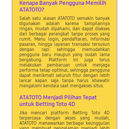
Kenapa Banyak Pengguna Memilih
ATATOTO?
Salah satu alasan ATATOTO semakin banyak
digunakan adalah karena tampilannya
ringan, mudah dipahami, dan dapat diakses
dari berbagai perangkat tanpa proses yang
rumit. Menu login, pendaftaran, informasi
pasaran, hingga layanan transaksi tersusun
dengan rapi sehingga memudahkan
pengguna baru maupun yang sudah lama
bergabung. Platform ini juga terus
melakukan pembaruan untuk menjaga
performa tetap optimal, sehingga pengguna
dapat menikmati seluruh fitur dengan lebih
lancar kapan saja tanpa harus khawatir
mengalami kendala saat mengakses situs.
ATATOTO Menjadi Pilihan Tepat
untuk Betting Toto 4D
Jika mencari platform Betting Toto 4D
terpercaya dengan akses yang mudah,
ATATOTO menawarkan berbagai keunggulan
yang membuat pengalaman menjadi lebih