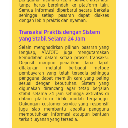
tanpa harus berpindah ke platform lain.
Semua informasi diperbarui secara berkala
sehingga setiap pasaran dapat diakses
dengan lebih praktis dan nyaman.
Transaksi Praktis dengan Sistem
yang Stabil Selama 24 Jam
Selain menghadirkan pilihan pasaran yang
lengkap, ATATOTO juga mengutamakan
kemudahan dalam setiap proses transaksi.
Deposit maupun penarikan dana dapat
dilakukan melalui berbagai metode
pembayaran yang telah tersedia sehingga
pengguna dapat memilih cara yang paling
sesuai dengan kebutuhan. Sistem yang
digunakan dirancang agar tetap berjalan
stabil selama 24 jam sehingga aktivitas di
dalam platform tidak mudah terganggu.
Dukungan customer service yang responsif
juga siap membantu apabila pengguna
membutuhkan informasi ataupun bantuan
terkait layanan yang tersedia.