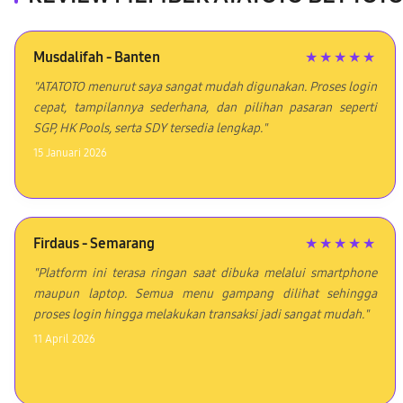
Musdalifah - Banten
★★★★★
"ATATOTO menurut saya sangat mudah digunakan. Proses login
cepat, tampilannya sederhana, dan pilihan pasaran seperti
SGP, HK Pools, serta SDY tersedia lengkap."
15 Januari 2026
Firdaus - Semarang
★★★★★
"Platform ini terasa ringan saat dibuka melalui smartphone
maupun laptop. Semua menu gampang dilihat sehingga
proses login hingga melakukan transaksi jadi sangat mudah."
11 April 2026