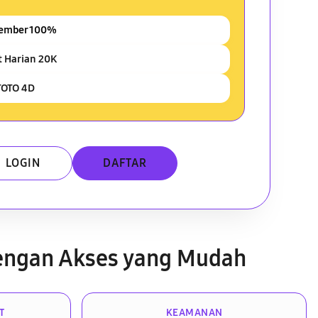
ember 100%
t Harian 20K
TOTO 4D
LOGIN
DAFTAR
dengan Akses yang Mudah
T
KEAMANAN