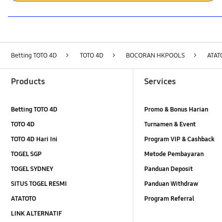
Betting TOTO 4D
>
TOTO 4D
>
BOCORAN HKPOOLS
>
ATAT
Footer Navigation
Products
Services
Betting TOTO 4D
Promo & Bonus Harian
TOTO 4D
Turnamen & Event
TOTO 4D Hari Ini
Program VIP & Cashback
TOGEL SGP
Metode Pembayaran
TOGEL SYDNEY
Panduan Deposit
SITUS TOGEL RESMI
Panduan Withdraw
ATATOTO
Program Referral
LINK ALTERNATIF