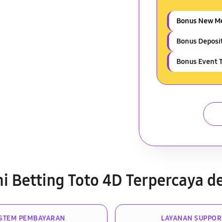
Bonus New M
Bonus Deposi
Bonus Event 
i Betting Toto 4D Terpercaya 
ISTEM PEMBAYARAN
LAYANAN SUPPOR