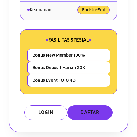
Keamanan
End-to-End
FASILITAS SPESIAL
Bonus New Member 100%
Bonus Deposit Harian 20K
Bonus Event TOTO 4D
LOGIN
DAFTAR