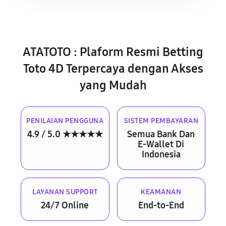
Layer Popup Close
ATATOTO : Plaform Resmi Betting
Toto 4D Terpercaya dengan Akses
yang Mudah
PENILAIAN PENGGUNA
SISTEM PEMBAYARAN
4.9 / 5.0 ★★★★★
Semua Bank Dan
E-Wallet Di
Indonesia
LAYANAN SUPPORT
KEAMANAN
24/7 Online
End-to-End