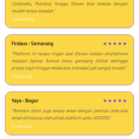
Cambodia, Thailand, hingga Taiwan bisa diakses dengan
mudah tanpa masalah."
20 Maret 2026
Firdaus - Semarang
★★★★★
"Platform ini terasa ringan saat dibuka melalui smartphone
maupun laptop. Semua menu gampang dilihat sehingga
proses login hingga melakukan transaksi jadi sangat mudah."
11 April 2026
Yaya - Bogor
★★★★★
"Bermain disini juga terasa aman dengan jaminan data kita
aman dilindungi oleh pihak platform yaitu ATATOTO."
26 Mei 2026