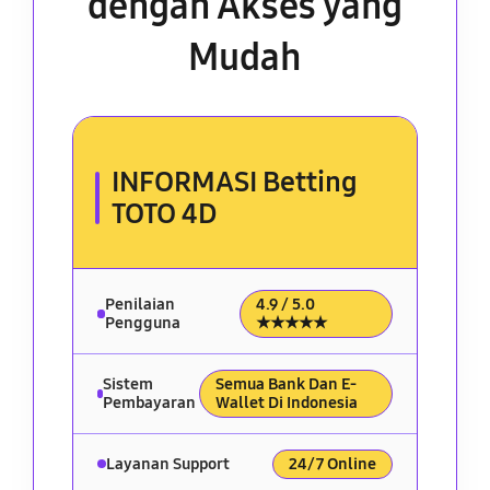
dengan Akses yang
Mudah
INFORMASI Betting
TOTO 4D
Penilaian
4.9 / 5.0
Pengguna
★★★★★
Sistem
Semua Bank Dan E-
Pembayaran
Wallet Di Indonesia
Layanan Support
24/7 Online