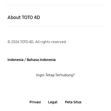
Buka
About TOTO 4D
© 2026 TOTO 4D. All rights reserved.
Indonesia / Bahasa Indonesia
Ingin Tetap Terhubung?
Privasi
Legal
Peta Situs