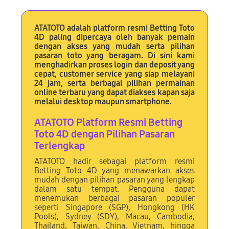
ATATOTO adalah platform resmi Betting Toto
4D paling dipercaya oleh banyak pemain
dengan akses yang mudah serta pilihan
pasaran toto yang beragam. Di sini kami
menghadirkan proses login dan deposit yang
cepat, customer service yang siap melayani
24 jam, serta berbagai pilihan permainan
online terbaru yang dapat diakses kapan saja
melalui desktop maupun smartphone.
ATATOTO Platform Resmi Betting
Toto 4D dengan Pilihan Pasaran
Terlengkap
ATATOTO hadir sebagai platform resmi
Betting Toto 4D yang menawarkan akses
mudah dengan pilihan pasaran yang lengkap
dalam satu tempat. Pengguna dapat
menemukan berbagai pasaran populer
seperti Singapore (SGP), Hongkong (HK
Pools), Sydney (SDY), Macau, Cambodia,
Thailand, Taiwan, China, Vietnam, hingga